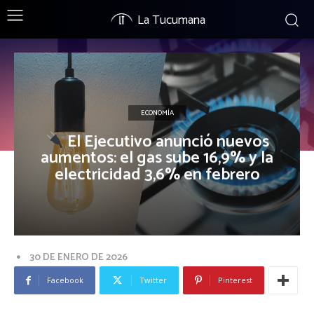
La Tucumana
ECONOMÍA
El Ejecutivo anunció nuevos
aumentos: el gas sube 16,9% y la
electricidad 3,6% en febrero
30 DE ENERO DE 2026
Facebook
Twitter
Pinterest