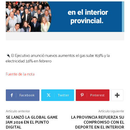
El Ejecutivo anunció nuevos aumentos: el gas sube 16,9% y la
electricidad 3,6% en febrero
Fuente de la nota
Facebook
Twitter
Pinterest
Artículo anterior
Artículo siguiente
SE LANZÓ LA GLOBAL GAME
LA PROVINCIA REFUERZA SU
JAM 2026 EN EL PUNTO
COMPROMISO CON EL
DIGITAL
DEPORTE EN EL INTERIOR