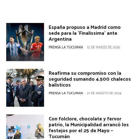
España propuso a Madrid como
sede para la 'Finalissima' ante
Argentina
PRENSA LA TUCUMAN
-
12 DE MARZO DE 2026
Reafirma su compromiso con la
seguridad sumando 4.500 chalecos
balísticos
PRENSA LA TUCUMAN
-
21 DE AGOSTO DE 2024
Con folclore, chocolate y fervor
patrio, la Municipalidad arrancó los
festejos por el 25 de Mayo –
Tucumán