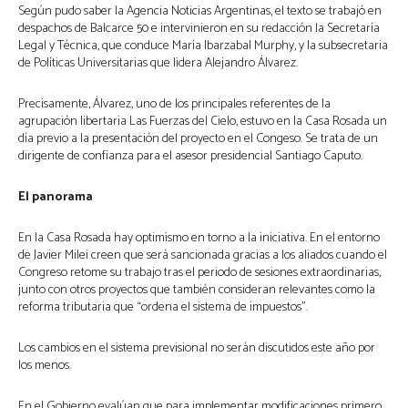
Según pudo saber la Agencia Noticias Argentinas, el texto se trabajó en
despachos de Balcarce 50 e intervinieron en su redacción la Secretaría
Legal y Técnica, que conduce María Ibarzabal Murphy, y la subsecretaria
de Políticas Universitarias que lidera Alejandro Álvarez.
Precisamente, Álvarez, uno de los principales referentes de la
agrupación libertaria Las Fuerzas del Cielo, estuvo en la Casa Rosada un
día previo a la presentación del proyecto en el Congeso. Se trata de un
dirigente de confianza para el asesor presidencial Santiago Caputo.
El panorama
En la Casa Rosada hay optimismo en torno a la iniciativa. En el entorno
de Javier Milei creen que será sancionada gracias a los aliados cuando el
Congreso retome su trabajo tras el periodo de sesiones extraordinarias,
junto con otros proyectos que también consideran relevantes como la
reforma tributaria que “ordena el sistema de impuestos”.
Los cambios en el sistema previsional no serán discutidos este año por
los menos.
En el Gobierno evalúan que para implementar modificaciones primero