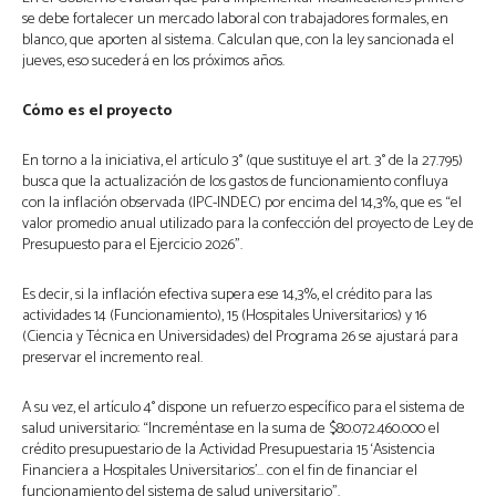
se debe fortalecer un mercado laboral con trabajadores formales, en
blanco, que aporten al sistema. Calculan que, con la ley sancionada el
jueves, eso sucederá en los próximos años.
Cómo es el proyecto
En torno a la iniciativa, el artículo 3° (que sustituye el art. 3° de la 27.795)
busca que la actualización de los gastos de funcionamiento confluya
con la inflación observada (IPC-INDEC) por encima del 14,3%, que es “el
valor promedio anual utilizado para la confección del proyecto de Ley de
Presupuesto para el Ejercicio 2026”.
Es decir, si la inflación efectiva supera ese 14,3%, el crédito para las
actividades 14 (Funcionamiento), 15 (Hospitales Universitarios) y 16
(Ciencia y Técnica en Universidades) del Programa 26 se ajustará para
preservar el incremento real.
A su vez, el artículo 4° dispone un refuerzo específico para el sistema de
salud universitario: “Increméntase en la suma de $80.072.460.000 el
crédito presupuestario de la Actividad Presupuestaria 15 ‘Asistencia
Financiera a Hospitales Universitarios’… con el fin de financiar el
funcionamiento del sistema de salud universitario”.