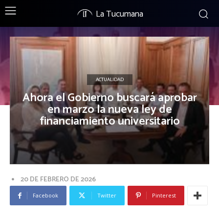
La Tucumana
ACTUALIDAD
Ahora el Gobierno buscará aprobar
en marzo la nueva ley de
financiamiento universitario
20 DE FEBRERO DE 2026
Facebook
Twitter
Pinterest