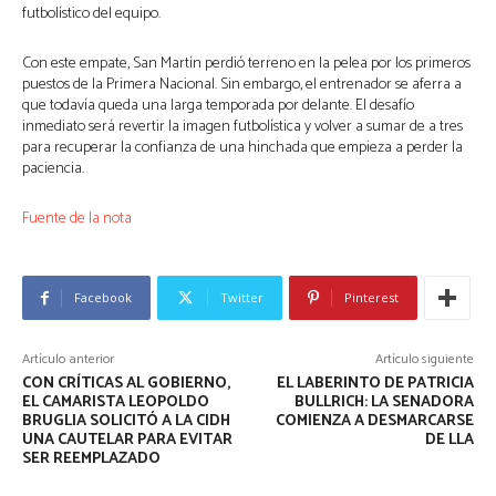
futbolístico del equipo.
Con este empate, San Martín perdió terreno en la pelea por los primeros
puestos de la Primera Nacional. Sin embargo, el entrenador se aferra a
que todavía queda una larga temporada por delante. El desafío
inmediato será revertir la imagen futbolística y volver a sumar de a tres
para recuperar la confianza de una hinchada que empieza a perder la
paciencia.
Fuente de la nota
Facebook
Twitter
Pinterest
Artículo anterior
Artículo siguiente
CON CRÍTICAS AL GOBIERNO,
EL LABERINTO DE PATRICIA
EL CAMARISTA LEOPOLDO
BULLRICH: LA SENADORA
BRUGLIA SOLICITÓ A LA CIDH
COMIENZA A DESMARCARSE
UNA CAUTELAR PARA EVITAR
DE LLA
SER REEMPLAZADO