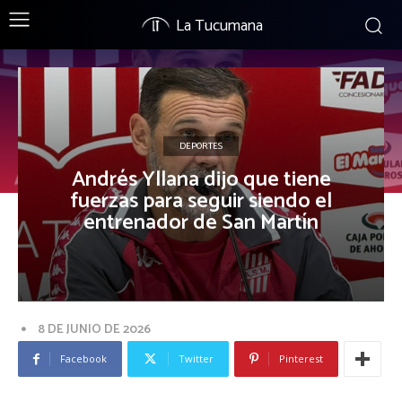
La Tucumana
DEPORTES
Andrés Yllana dijo que tiene
fuerzas para seguir siendo el
entrenador de San Martín
8 DE JUNIO DE 2026
Facebook
Twitter
Pinterest