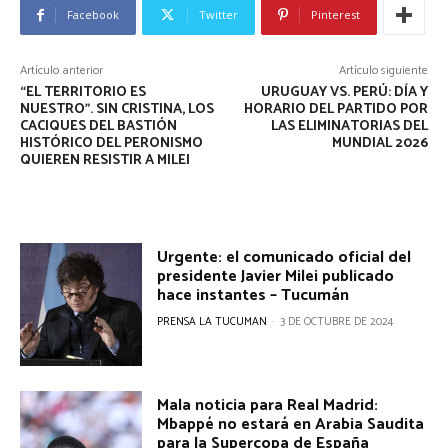
Facebook
Twitter
Pinterest
Artículo anterior
Artículo siguiente
“EL TERRITORIO ES
URUGUAY VS. PERÚ: DÍA Y
NUESTRO”. SIN CRISTINA, LOS
HORARIO DEL PARTIDO POR
CACIQUES DEL BASTIÓN
LAS ELIMINATORIAS DEL
HISTÓRICO DEL PERONISMO
MUNDIAL 2026
QUIEREN RESISTIR A MILEI
Urgente: el comunicado oficial del
presidente Javier Milei publicado
hace instantes – Tucumán
PRENSA LA TUCUMAN
-
3 DE OCTUBRE DE 2024
Mala noticia para Real Madrid:
Mbappé no estará en Arabia Saudita
para la Supercopa de España