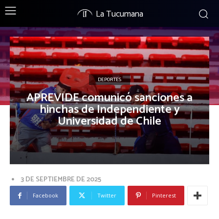
La Tucumana
DEPORTES
APREVIDE comunicó sanciones a
hinchas de Independiente y
Universidad de Chile
3 DE SEPTIEMBRE DE 2025
Facebook
Twitter
Pinterest