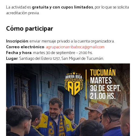
La actividad es
gratuita y con cupos limitados
, por lo que se solicita
acreditación previa.
Cómo participar
Inscripción
: enviar mensaje privado a la cuenta organizadora.
Correo electrónico
:
agrupacionarribaboca@gmail.com
Fecha y hora
: martes 30 de septiembre – 21.00 hs.
Lugar
: Santiago del Estero 1257, San Miguel de Tucumán.