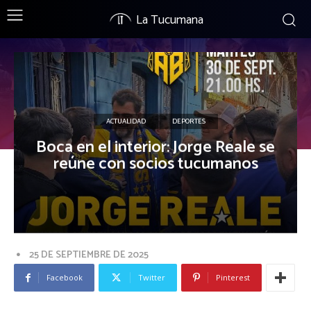
La Tucumana
ACTUALIDAD
DEPORTES
Boca en el interior: Jorge Reale se
reúne con socios tucumanos
25 DE SEPTIEMBRE DE 2025
Facebook
Twitter
Pinterest