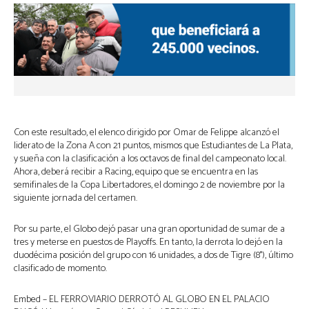
Con este resultado, el elenco dirigido por Omar de Felippe alcanzó el
liderato de la Zona A con 21 puntos, mismos que Estudiantes de La Plata,
y sueña con la clasificación a los octavos de final del campeonato local.
Ahora, deberá recibir a Racing, equipo que se encuentra en las
semifinales de la Copa Libertadores, el domingo 2 de noviembre por la
siguiente jornada del certamen.
Por su parte, el Globo dejó pasar una gran oportunidad de sumar de a
tres y meterse en puestos de Playoffs. En tanto, la derrota lo dejó en la
duodécima posición del grupo con 16 unidades, a dos de Tigre (8°), último
clasificado de momento.
Embed – EL FERROVIARIO DERROTÓ AL GLOBO EN EL PALACIO