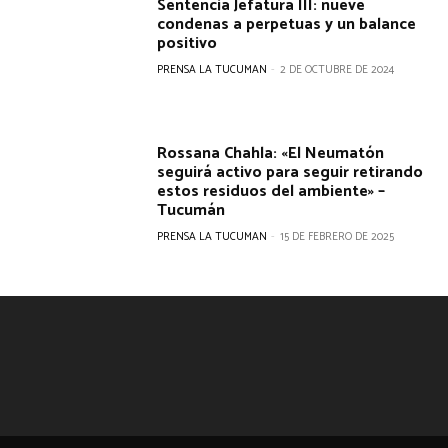
Sentencia Jefatura III: nueve
condenas a perpetuas y un balance
positivo
PRENSA LA TUCUMAN
-
2 DE OCTUBRE DE 2024
Rossana Chahla: «El Neumatón
seguirá activo para seguir retirando
estos residuos del ambiente» –
Tucumán
PRENSA LA TUCUMAN
-
15 DE FEBRERO DE 2025