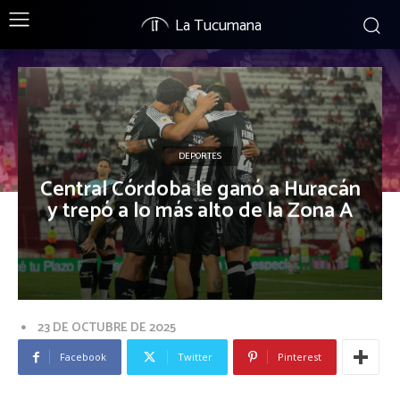
La Tucumana
DEPORTES
Central Córdoba le ganó a Huracán
y trepó a lo más alto de la Zona A
23 DE OCTUBRE DE 2025
Facebook
Twitter
Pinterest