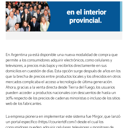
En Argentina ya está disponible una nueva modalidad de compra que
permite a los consumidores adquirir electrónicos, como celulares y
televisores, a precios más bajos y recibirlos directamente en sus
domicilios en cuestión de días. Esta opción surge después de años en los
que la brecha de precios entre productos locales y los ofrecidos en otros
mercados complicaba el acceso a tecnología de última generación.
Ahora, gracias a la venta directa desde Tierra del Fuego, los usuarios
pueden acceder a productos nacionales con descuentos de hasta un
30% respecto de los precios de cadenas minoristas o incluso de los sitios
web de los fabricantes.
La empresa pionera en implementar este sistema fue Mirgor, que lanzó
un portal específico (https://couriertdf.com/) desde el cual los
consumidores pueden adquirir celulares, televisores y monitores de