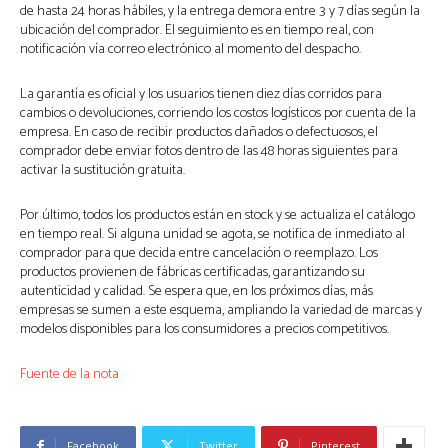
de hasta 24 horas hábiles, y la entrega demora entre 3 y 7 días según la
ubicación del comprador. El seguimiento es en tiempo real, con
notificación vía correo electrónico al momento del despacho.
La garantía es oficial y los usuarios tienen diez días corridos para
cambios o devoluciones, corriendo los costos logísticos por cuenta de la
empresa. En caso de recibir productos dañados o defectuosos, el
comprador debe enviar fotos dentro de las 48 horas siguientes para
activar la sustitución gratuita.
Por último, todos los productos están en stock y se actualiza el catálogo
en tiempo real. Si alguna unidad se agota, se notifica de inmediato al
comprador para que decida entre cancelación o reemplazo. Los
productos provienen de fábricas certificadas, garantizando su
autenticidad y calidad. Se espera que, en los próximos días, más
empresas se sumen a este esquema, ampliando la variedad de marcas y
modelos disponibles para los consumidores a precios competitivos.
N
Fuente de la nota
a
Facebook
Twitter
Pinterest