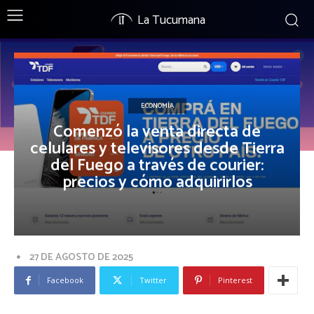
La Tucumana
ECONOMÍA
Comenzó la venta directa de
celulares y televisores desde Tierra
del Fuego a través de courier:
precios y cómo adquirirlos
27 DE AGOSTO DE 2025
Facebook
Twitter
Pinterest