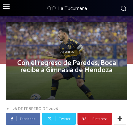
La Tucumana
DEPORTES
Con el regreso de Paredes, Boca
recibe a Gimnasia de Mendoza
28 DE FEBRERO DE 2026
Facebook
Twitter
Pinterest