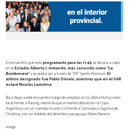
El encuentro, que está
programado para las 17:45
, se llevará a cabo
en el
Estadio Alberto J. Armando, más conocido como “La
Bombonera”
y se podrá ver a través de TNT Sports Premium.
El
árbitro designado fue Pablo Dóvalo, mientras que en el VAR
estará Nicolás Lamolina.
Boca llega a este encuentro luego de empatar en la última fecha como
local frente a Racing, mientras que el martes debutó en la Copa
Argentina con un cómodo triunfo 2-0 frente a Gimnasia y Esgrima de
Chivilcoy, con un doblete del delantero paraguayo Adam Bareiro.
image