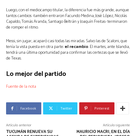
Luego, con el mediocampo titular, la diferencia fue más grande, aunque
tantos cambios -también entraron Facundo Medina, José López, Nicolás
Capaldo, Tomás Aranda, Santiago Beltrán y Joaquín Freitas- terminaron
de romper el ritmo.
Messi, sin jugar, acaparó casi todas las miradas. Salvo las de Scaloni, que
tenía la vista puesta en otra parte:
el recambio
. El martes, ante Islandia,
tendrá una última oportunidad para confirmar las certezas que se llevó
de Texas.
Lo mejor del partido
Fuente de la nota
Facebook
Twitter
Pinterest
Artículo anterior
Artículo siguiente
TUCUMÁN RENUEVA SU
MAURICIO MACRI, EN EL DÍA