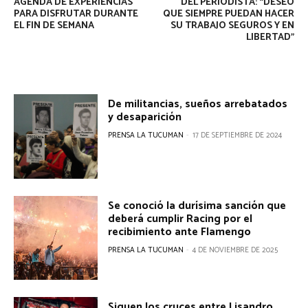
AGENDA DE EXPERIENCIAS
DEL PERIODISTA: “DESEO
PARA DISFRUTAR DURANTE
QUE SIEMPRE PUEDAN HACER
EL FIN DE SEMANA
SU TRABAJO SEGUROS Y EN
LIBERTAD”
De militancias, sueños arrebatados
y desaparición
PRENSA LA TUCUMAN
-
17 DE SEPTIEMBRE DE 2024
Se conoció la durísima sanción que
deberá cumplir Racing por el
recibimiento ante Flamengo
PRENSA LA TUCUMAN
-
4 DE NOVIEMBRE DE 2025
Siguen los cruces entre Lisandro