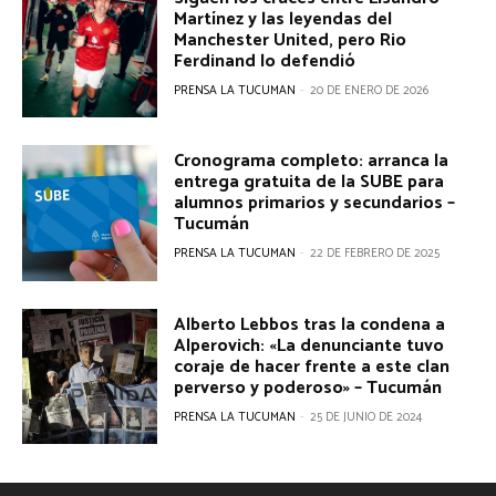
Martínez y las leyendas del
Manchester United, pero Rio
Ferdinand lo defendió
PRENSA LA TUCUMAN
-
20 DE ENERO DE 2026
Cronograma completo: arranca la
entrega gratuita de la SUBE para
alumnos primarios y secundarios –
Tucumán
PRENSA LA TUCUMAN
-
22 DE FEBRERO DE 2025
Alberto Lebbos tras la condena a
Alperovich: «La denunciante tuvo
coraje de hacer frente a este clan
perverso y poderoso» – Tucumán
PRENSA LA TUCUMAN
-
25 DE JUNIO DE 2024