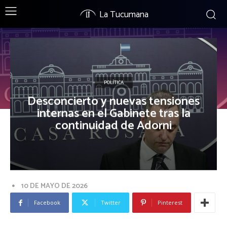
La Tucumana
POLÍTICA
Desconcierto y nuevas tensiones
internas en el Gabinete tras la
continuidad de Adorni
10 DE MAYO DE 2026
Facebook
Twitter
Pinterest