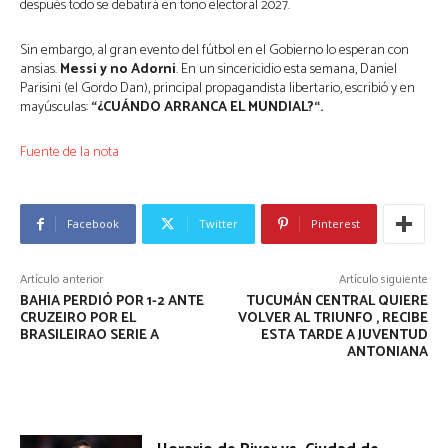
después todo se debatirá en tono electoral 2027.
Sin embargo, al gran evento del fútbol en el Gobierno lo esperan con
ansias.
Messi
y no Adorni
. En un sincericidio esta semana, Daniel
Parisini (el Gordo Dan), principal propagandista libertario, escribió y en
mayúsculas:
“¿CUÁNDO ARRANCA EL MUNDIAL?“.
Fuente de la nota
Facebook
Twitter
Pinterest
Artículo anterior
Artículo siguiente
BAHIA PERDIÓ POR 1-2 ANTE
TUCUMÁN CENTRAL QUIERE
CRUZEIRO POR EL
VOLVER AL TRIUNFO , RECIBE
BRASILEIRAO SERIE A
ESTA TARDE A JUVENTUD
ANTONIANA