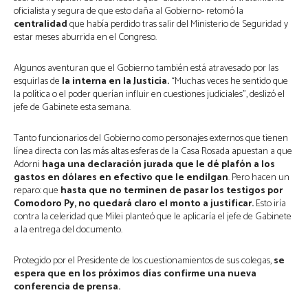
oficialista y segura de que esto daña al Gobierno- retomó la
centralidad
que había perdido tras salir del Ministerio de Seguridad y
estar meses aburrida en el Congreso.
Algunos aventuran que el Gobierno también está atravesado por las
esquirlas de
la interna en la Justicia.
“Muchas veces he sentido que
la política o el poder querían influir en cuestiones judiciales”, deslizó el
jefe de Gabinete esta semana.
Tanto funcionarios del Gobierno como personajes externos que tienen
línea directa con las más altas esferas de la Casa Rosada apuestan a que
Adorni
haga una declaración jurada que le dé plafón a los
gastos en dólares en efectivo que le endilgan
. Pero hacen un
reparo: que
hasta que no terminen de pasar los testigos por
Comodoro Py, no quedará claro el monto a justificar.
Esto iría
contra la celeridad que Milei planteó que le aplicaría el jefe de Gabinete
a la entrega del documento.
Protegido por el Presidente de los cuestionamientos de sus colegas,
se
espera que en los próximos días confirme una nueva
conferencia de prensa.