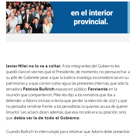
Javier Milei no lo va a soltar.
A los integrantes del Gobierno les
quedó claro el viernes que el Presidente, de momento, no piensa echar a
su jefe de Gabinete pese a que la Justicia investiga inconsistencias en su
patrimonio y a que corren como agua las presiones internas, que solo la
senadora
Patricia Bullrich
expuso en público.
Ferviente
en la
reunión que compartieron, Milei les dijo a los ministros que iba a
defender a Adorni incluso si tenía que perder la elección de 2027 y que
no pensaba rendirse frente a los periodistas (a quienes acusa de querer
limarlo). Les aclaró, dicen además, que esa no solo era su posición, sino
que
debía ser la de todo el Gobierno.
Cuando Bullrich lo interrumpió para retomar que Adorni debe presentar