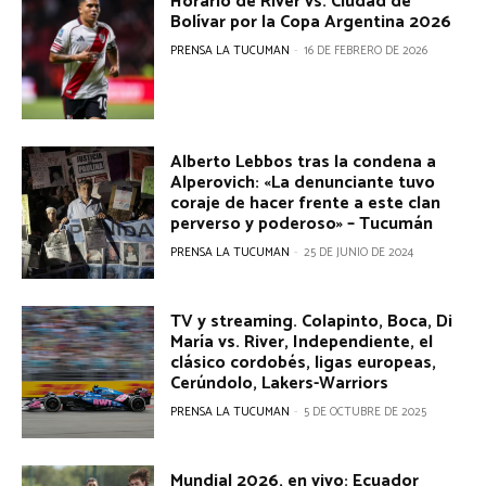
Horario de River vs. Ciudad de
Bolívar por la Copa Argentina 2026
PRENSA LA TUCUMAN
-
16 DE FEBRERO DE 2026
Alberto Lebbos tras la condena a
Alperovich: «La denunciante tuvo
coraje de hacer frente a este clan
perverso y poderoso» – Tucumán
PRENSA LA TUCUMAN
-
25 DE JUNIO DE 2024
TV y streaming. Colapinto, Boca, Di
María vs. River, Independiente, el
clásico cordobés, ligas europeas,
Cerúndolo, Lakers-Warriors
PRENSA LA TUCUMAN
-
5 DE OCTUBRE DE 2025
Mundial 2026, en vivo: Ecuador