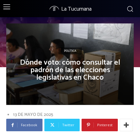
La Tucumana
POLÍTICA
Dónde voto: cómo consultar el
padrón de las elecciones
legislativas en Chaco
13 DE MAYO DE 2025
Facebook
Twitter
Pinterest