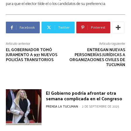
para que el elector tilde
el o los candidatos de su preferencia.
Facebook
Twitter
Pinterest
Artículo anterior
Artículo siguiente
EL GOBERNADOR TOMÓ
ENTREGAN NUEVAS
JURAMENTO A 937 NUEVOS
PERSONERÍAS JURÍDICAS A
POLICÍAS TRANSITORIOS
ORGANIZACIONES CIVILES DE
TUCUMÁN
El Gobierno podría afrontar otra
semana complicada en el Congreso
PRENSA LA TUCUMAN
-
2 DE SEPTIEMBRE DE 2025