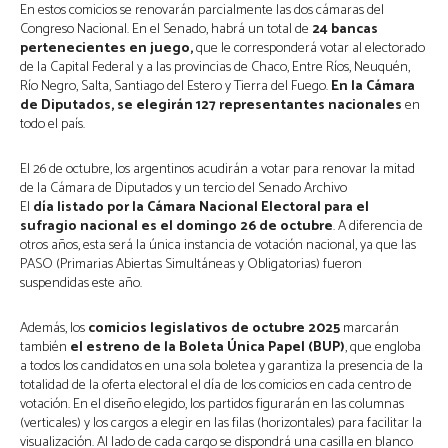
En estos comicios se renovarán parcialmente las dos cámaras del
Congreso Nacional. En el Senado, habrá un total de
24 bancas
pertenecientes en juego,
que le corresponderá votar al electorado
de la Capital Federal y a las provincias de Chaco, Entre Ríos, Neuquén,
Río Negro, Salta, Santiago del Estero y Tierra del Fuego.
En la Cámara
de Diputados, se elegirán 127 representantes nacionales
en
todo el país.
El 26 de octubre, los argentinos acudirán a votar para renovar la mitad
de la Cámara de Diputados y un tercio del Senado
Archivo
El
día listado por la Cámara Nacional Electoral para el
sufragio nacional es el domingo 26 de octubre
. A diferencia de
otros años, esta será la única instancia de votación nacional, ya que las
PASO (Primarias Abiertas Simultáneas y Obligatorias) fueron
suspendidas este año.
Además, los
comicios legislativos de octubre 2025
marcarán
también
el estreno de la Boleta Única Papel (BUP)
, que engloba
a todos los candidatos en una sola boletea y garantiza la presencia de la
totalidad de la oferta electoral el día de los comicios en cada centro de
votación. En el diseño elegido, los partidos figurarán en las columnas
(verticales) y los cargos a elegir en las filas (horizontales) para facilitar la
visualización. Al lado de cada cargo se dispondrá una casilla en blanco