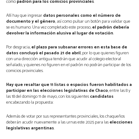
como
padrón para los comicios provinciales
.
Allí hay que ingresar
datos personales como el número de
documento y el género
, así como pulsar un botón para validar que
se es humano. Una vez completado este proceso,
el padrón debería
devolver la información alusiva al lugar de votación
.
Por desgracia,
el plazo para subsanar errores en esta base de
datos concluyó el pasado 21 de abril
, por lo que quienes figuren
con una dirección antigua tendrán que acudir al colegio electoral
señalado, y quienes no figuren en el padrón no podrán participar de los
comicios provinciales.
Hay que resaltar que 11 listas o espacios fueron habilitados a
participar en las elecciones legislativas de Chaco
, entre las 8 y
las 18 del domingo 11 de mayo, con los siguientes
candidatos
encabezando la propuesta:
Además de votar por sus representantes provinciales, los chaqueños
deberán acudir nuevamente a las urnas este 2025 para las
elecciones
legislativas argentinas
.