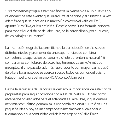
“Estamos felices porque estamos dándole la bienvenida a un nuevo año
calendario de este evento que jerarquiza al deporte y al turismo a la vez,
además de que se hace en un marco único como el valle de Tafí”,
apuntó Frías Silva, quien definió al Desafío como “una fórmula perfecta
para todo el que disfrute del aire libre, de la adrenalina y, por supuesto,
de los paisajes tucumanos”.
La inscripción es gratuita, permitiendo la participación de ciclistas de
distintos niveles y promoviendo una experiencia que combina
competencia, superación personal y disfrute del entorno natural. “Si
comparamos con febrero de 2025, hoy tenemos ya un 50% más de
inscriptos. El año pasado, además, fue el evento con mayor participación
de bikers foráneos, que se acercan desde todos los puntos del país: la
Patagonia, el Litoral, el mismo NOA”, contó Albarracín.
Desde la secretaría de Deportes se destacó la importancia de este tipo de
propuestas para seguir posicionando a Tafí del Valle y El Mollar como
escenarios privilegiados para el actividades al aire libre, lo que genera
movimiento turístico y dinamiza la economía regional. “Surgió de una
pequeña idea y hoy es un campeonato instalado en el calendario
tucumano y en la comunidad del ciclismo argentino”, dijo Erroz.