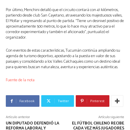
Por último, Menchini detalló que el circuito contará con 41 kilómetros,
partiendo desde club San Cayetano, atravesando los majestuosos valles,
El Mollar y regresando al punto de partida. “Tiene un desnivel positivo de
aproximadamente 500 metros, lo que lo hace muy atractivo para el
corredor experimentado y también el aficionado”, puntualizó el
organizador.
Con eventos de estas características, Tucumán continúa ampliando su
agenda de turismo deportivo, apostando a la puesta en valor de sus
paisajes y consolidando a los Valles Calchaquíes como un destino ideal
para quienes buscan naturaleza, aventura y experiencias auténticas.
Fuente de la nota
Facebook
Twitter
Pinterest
Artículo anterior
Artículo siguiente
UN DIPUTADO DEFENDIÓ LA
EL FÚTBOL CHILENO RECIBE
REFORMA LABORAL Y
CADA VEZ MÁS JUGADORES