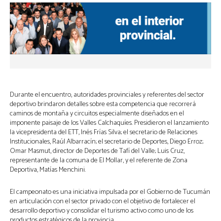
Durante el encuentro, autoridades provinciales y referentes del sector
deportivo brindaron detalles sobre esta competencia que recorrerá
caminos de montaña y circuitos especialmente diseñados en el
imponente paisaje de los Valles Calchaquíes. Presidieron el lanzamiento
la vicepresidenta del ETT, Inés Frías Silva; el secretario de Relaciones
Institucionales, Raúl Albarracín; el secretario de Deportes, Diego Erroz;
Omar Masmut, director de Deportes de Tafí del Valle; Luis Cruz,
representante de la comuna de El Mollar, y el referente de Zona
Deportiva, Matías Menchini.
El campeonato es una iniciativa impulsada por el Gobierno de Tucumán
en articulación con el sector privado con el objetivo de fortalecer el
desarrollo deportivo y consolidar el turismo activo como uno de los
productos estratégicos de la provincia.