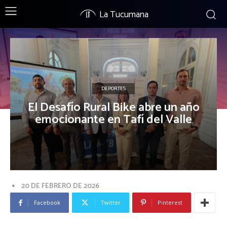
La Tucumana
DEPORTES
El Desafío Rural Bike abre un año
emocionante en Tafí del Valle
20 DE FEBRERO DE 2026
Facebook
Twitter
Pinterest