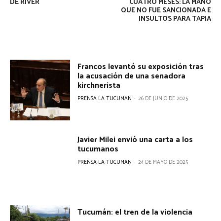
DE RIVER
CUATRO MESES: LA MANO
QUE NO FUE SANCIONADA E
INSULTOS PARA TAPIA
Francos levantó su exposición tras
la acusación de una senadora
kirchnerista
PRENSA LA TUCUMAN
-
26 DE JUNIO DE 2025
Javier Milei envió una carta a los
tucumanos
PRENSA LA TUCUMAN
-
24 DE MAYO DE 2025
Tucumán: el tren de la violencia