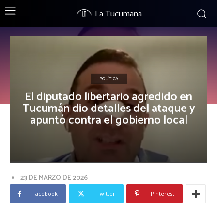
La Tucumana
POLÍTICA
El diputado libertario agredido en
Tucumán dio detalles del ataque y
apuntó contra el gobierno local
23 DE MARZO DE 2026
Facebook
Twitter
Pinterest