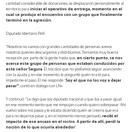
cantidad considerable de donaciones, se desplazaron personalmente al
territorio para
iniciar el operativo de entrega, momento en el
cual se produjo el encuentro con un grupo que finalmente
terminó en la agresión.
Diputado libertario Pelli
“Nosotros no vamos con grandes cantidades de personas; somos
nosotros quienes descargamos y distribuimos. Teníamos muy buena
recepción por parte de la gente hasta que,
en cierto punto, se nos
acerca este grupo de personas que estaban conducidos por
este señor Segura
. Él nos dice que no podíamos seguir avanzando
con la ayuda y, en ese momento, le pregunté quién era él para
impedirme el paso. Él me responde: ‘
Soy el que no los voy a dejar
pasar’”
, contó en diálogo con LN+.
Y continuó: “Le digo que soy diputado nacional y que iba a pasar igual;
en ese momento siento que me empujan cuando quiero sobrepasar. Ahí
vuelvo sobre mis pasos y le estaba diciendo quién se creería que era
para no dejarnos pasar y, en el momento menos pensado,
recibí el
impacto de ese ancazo en el rostro. A partir de allí, perdí la
noción de lo que ocurría alrededor
”.