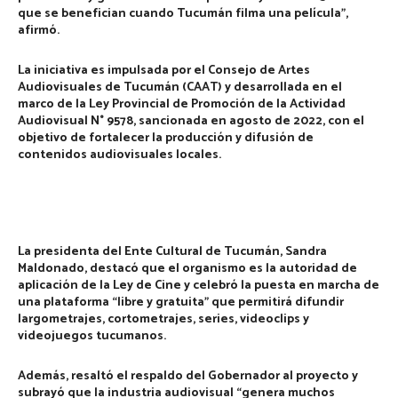
que se benefician cuando Tucumán filma una película”,
afirmó.
La iniciativa es impulsada por el Consejo de Artes
Audiovisuales de Tucumán (CAAT) y desarrollada en el
marco de la Ley Provincial de Promoción de la Actividad
Audiovisual N° 9578, sancionada en agosto de 2022, con el
objetivo de fortalecer la producción y difusión de
contenidos audiovisuales locales.
La presidenta del Ente Cultural de Tucumán,
Sandra
Maldonado
, destacó que el organismo es la autoridad de
aplicación de la Ley de Cine y celebró la puesta en marcha de
una plataforma “libre y gratuita” que permitirá difundir
largometrajes, cortometrajes, series, videoclips y
videojuegos tucumanos.
Además, resaltó el respaldo del Gobernador al proyecto y
subrayó que la industria audiovisual “genera muchos