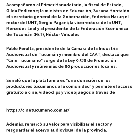
Acompañaron al Primer Manadatario, la fiscal de Estado,
Gilda Pedicone
; la ministra de Educación,
Susana Montaldo
;
el secretario general de la Gobernación,
Federico Nazur;
el
rector del UNT
, Sergio Pagani;
la
vicerrectora de la UNT,
Mercedes Leal
y al presidente de la Federación Económica
de Tucumán (FET),
Héctor Viñuales.
Pablo Peralta
, presidente de la Cámara de la Industria
Audiovisual de Tucumán y miembro del CAAT, destacó que
“Cine Tucumano” surge de la Ley 9.578 de Promoción
Audiovisual y reúne más de 80 producciones locales.
Señaló que la plataforma es “una donación de los
productores tucumanos a la comunidad” y permite el acceso
gratuito a cine, videoclips y videojuegos a través de
https://cinetucumano.com.ar/
Además, remarcó su valor para visibilizar el sector y
resguardar el acervo audiovisual de la provincia.