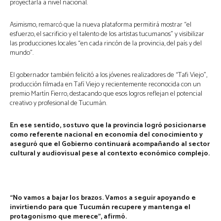
proyectarla a nivel nacional.
Asimismo, remarcó que la nueva plataforma permitirá mostrar “el
esfuerzo, el sacrificio y el talento de los artistas tucumanos” y visibilizar
las producciones locales “en cada rincón de la provincia, del país y del
mundo”.
El gobernador también felicitó a los jóvenes realizadores de “Tafi Viejo”,
producción filmada en Tafí Viejo y recientemente reconocida con un
premio Martín Fierro, destacando que esos logros reflejan el potencial
creativo y profesional de Tucumán.
En ese sentido, sostuvo que la provincia logró posicionarse
como referente nacional en economía del conocimiento y
aseguró que el Gobierno continuará acompañando al sector
cultural y audiovisual pese al contexto económico complejo.
“No vamos a bajar los brazos. Vamos a seguir apoyando e
invirtiendo para que Tucumán recupere y mantenga el
protagonismo que merece”, afirmó.