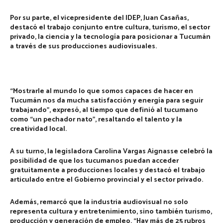
Por su parte, el vicepresidente del IDEP,
Juan Casañas
,
destacó el trabajo conjunto entre cultura, turismo, el sector
privado, la ciencia y la tecnología para posicionar a Tucumán
a través de sus producciones audiovisuales.
“Mostrarle al mundo lo que somos capaces de hacer en
Tucumán nos da mucha satisfacción y energía para seguir
trabajando”, expresó, al tiempo que definió al tucumano
como “un pechador nato”, resaltando el talento y la
creatividad local.
A su turno, la legisladora
Carolina Vargas Aignasse
celebró la
posibilidad de que los tucumanos puedan acceder
gratuitamente a producciones locales y destacó el trabajo
articulado entre el Gobierno provincial y el sector privado.
Además, remarcó que la industria audiovisual no solo
representa cultura y entretenimiento, sino también turismo,
producción y generación de empleo. “Hay más de 25 rubros