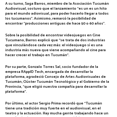
A su turno,
Saga Barros,
miembro de la Asociación Tucumán
Audiovisual, sostuvo que el lanzamiento “es un es un hito
para el mundo adiovisual, para poder hacerlo llegar a todos
los tucumanos”. Asimismo, remarcó la posibilidad de
encontrar “producciones antiguas de hace 50 o 60 años”.
Sobre la posibilidad de encontrar videojuegos en Cine
Tucumano, Barros explicó que “se trata de dos industrias
que vinculándose cada vez más: el videojuego sí es una
industria más nueva que viene acompañando al cine para
hacer crecer el trabajo en Tucumán”.
Por su parte,
Gonzalo Torres Sal,
socio fundador de la
empresa RAppID Tech, encargada de desarrollar la
plataforma, agradeció Consejo de Artes Audiovisuales de
Tucumán, Clúster Tucumán Tecnológico y al Gobierno de la
Provincia, “que eligió nuestra compañía para desarrollar la
plataforma”.
Por último, el actor
Sergio Prima
recordó que “Tucumán
tiene una tradición muy fuerte en el audiovisual, en el
teatro y la actuación. Hay mucha gente trabajando hace un