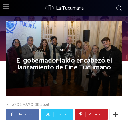
La Tucumana
POLÍTICA
El gobernador Jaldo encabezó el
lanzamiento de Cine Tucumano
27 DE MAYO DE 2026
Facebook
Twitter
Pinterest