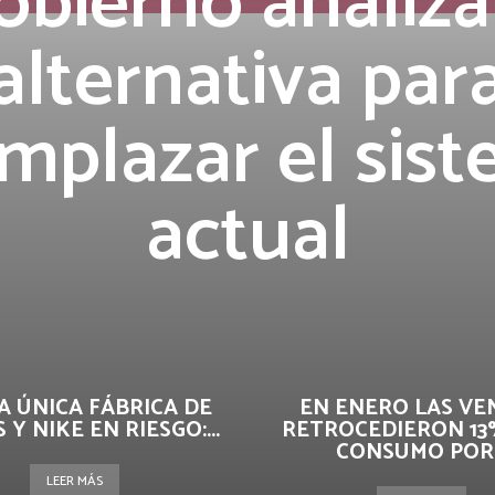
obierno analiz
alternativa par
mplazar el sis
actual
LA ÚNICA FÁBRICA DE
EN ENERO LAS VE
 Y NIKE EN RIESGO:...
RETROCEDIERON 13
CONSUMO POR..
LEER MÁS