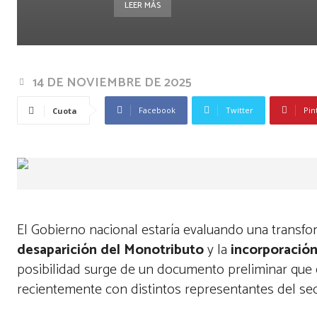
LEER MÁS
14 DE NOVIEMBRE DE 2025
Facebook
Twitter
Pin
Cuota
El Gobierno nacional estaría evaluando una transfor
desaparición del Monotributo
y la
incorporación
posibilidad surge de un documento preliminar que 
recientemente con distintos representantes del sec