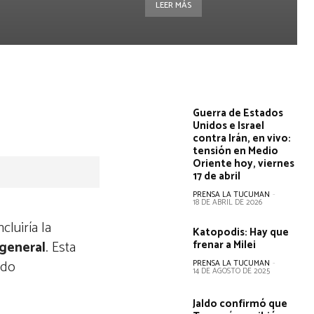
LEER MÁS
Guerra de Estados
Unidos e Israel
contra Irán, en vivo:
tensión en Medio
Oriente hoy, viernes
17 de abril
PRENSA LA TUCUMAN
-
18 DE ABRIL DE 2026
luiría la
Katopodis: Hay que
 general
. Esta
frenar a Milei
ido
PRENSA LA TUCUMAN
-
14 DE AGOSTO DE 2025
Jaldo confirmó que