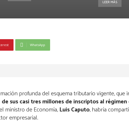
LEER MÁS
terest
WhatsApp
mación profunda del esquema tributario vigente, que inc
 de sus casi tres millones de inscriptos al régimen
el ministro de Economía,
Luis Caputo
, habría compart
tor empresarial.