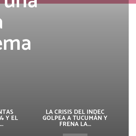
a una
a
tema
NTAS
LA CRISIS DEL INDEC
% Y EL
GOLPEA A TUCUMÁN Y
.
FRENA LA...