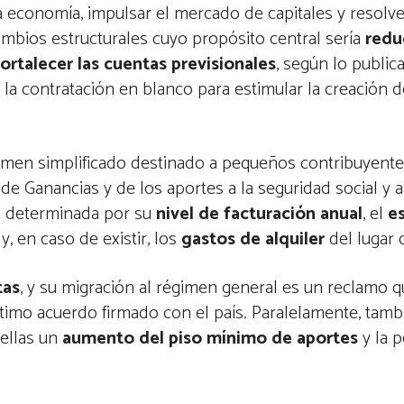
la economía, impulsar el mercado de capitales y resolve
cambios estructurales cuyo propósito central sería
reduc
fortalecer las cuentas previsionales
, según lo public
a la contratación en blanco para estimular la creación 
men simplificado destinado a pequeños contribuyente
de Ganancias y de los aportes a la seguridad social y a 
a determinada por su
nivel de facturación anual
, el
e
y, en caso de existir, los
gastos de alquiler
del lugar 
tas
, y su migración al régimen general es un reclamo 
ltimo acuerdo firmado con el país. Paralelamente, tam
ellas un
aumento del piso mínimo de aportes
y la p