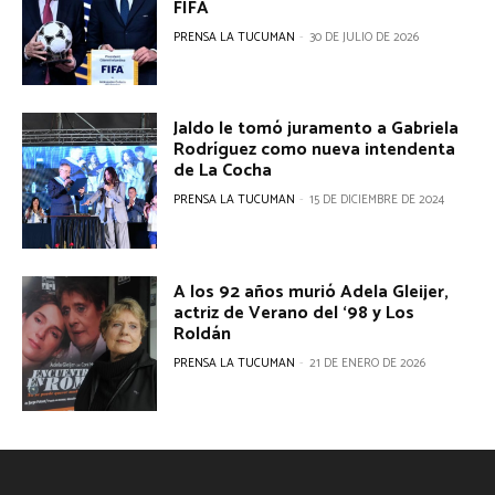
FIFA
PRENSA LA TUCUMAN
-
30 DE JULIO DE 2026
Jaldo le tomó juramento a Gabriela
Rodríguez como nueva intendenta
de La Cocha
PRENSA LA TUCUMAN
-
15 DE DICIEMBRE DE 2024
A los 92 años murió Adela Gleijer,
actriz de Verano del ‘98 y Los
Roldán
PRENSA LA TUCUMAN
-
21 DE ENERO DE 2026