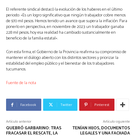
El referente sindical destacó la evolución de los haberes en el último
periodo: «Es un logro significativo que ningún trabajador cobre menos
de 970 mil pesos. Hemos tenido un avance que supera la inflación. Para
ponerlo en perspectiva, en noviembre de 2023 un trabajador ganaba
228 mil pesos; hoy esa realidad ha cambiado sustancialmente en
beneficio de la familia estatal».
Con esta firma, el Gobierno de la Provincia reafirma su compromiso de
mantener el diálogo abierto con los distintos sectores y priorizar la
estabilidad del empleo público y el bienestar de los trabajadores
tucumanos.
Fuente de la nota
Facebook
Twitter
Pinterest
Artículo anterior
Artículo siguiente
QUEBRÓ GARBARINO: TRAS
TENÍAN HIJOS, DOCUMENTOS
FRACASAR EL RESCATE, LA
LEGALES Y UNA FACHADA