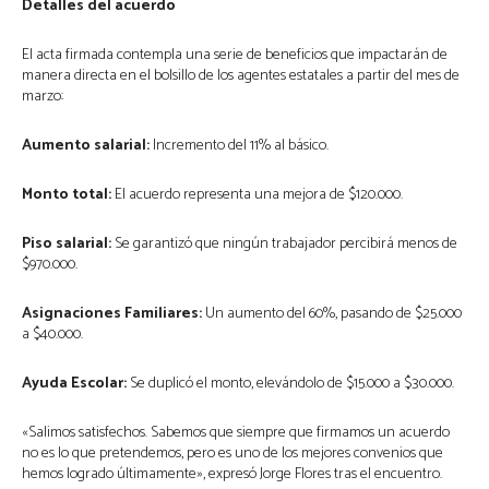
Detalles del acuerdo
El acta firmada contempla una serie de beneficios que impactarán de
manera directa en el bolsillo de los agentes estatales a partir del mes de
marzo:
Aumento salarial:
Incremento del 11% al básico.
Monto total:
El acuerdo representa una mejora de $120.000.
Piso salarial:
Se garantizó que ningún trabajador percibirá menos de
$970.000.
Asignaciones Familiares:
Un aumento del 60%, pasando de $25.000
a $40.000.
Ayuda Escolar:
Se duplicó el monto, elevándolo de $15.000 a $30.000.
«Salimos satisfechos. Sabemos que siempre que firmamos un acuerdo
no es lo que pretendemos, pero es uno de los mejores convenios que
hemos logrado últimamente», expresó Jorge Flores tras el encuentro.