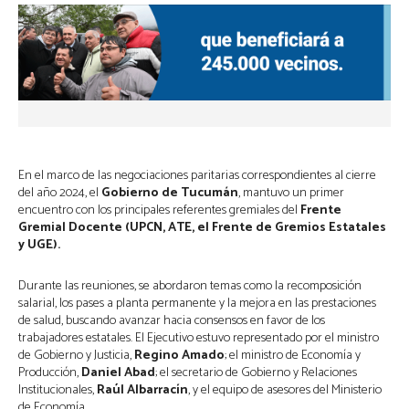
En el marco de las negociaciones paritarias correspondientes al cierre
del año 2024, el
Gobierno de Tucumán
, mantuvo un primer
encuentro con los principales referentes gremiales del
Frente
Gremial Docente (UPCN, ATE, el Frente de Gremios Estatales
y UGE).
Durante las reuniones, se abordaron temas como la recomposición
salarial, los pases a planta permanente y la mejora en las prestaciones
de salud, buscando avanzar hacia consensos en favor de los
trabajadores estatales. El Ejecutivo estuvo representado por el ministro
de Gobierno y Justicia,
Regino Amado
; el ministro de Economía y
Producción,
Daniel Abad
; el secretario de Gobierno y Relaciones
Institucionales,
Raúl Albarracín
, y el equipo de asesores del Ministerio
de Economía,