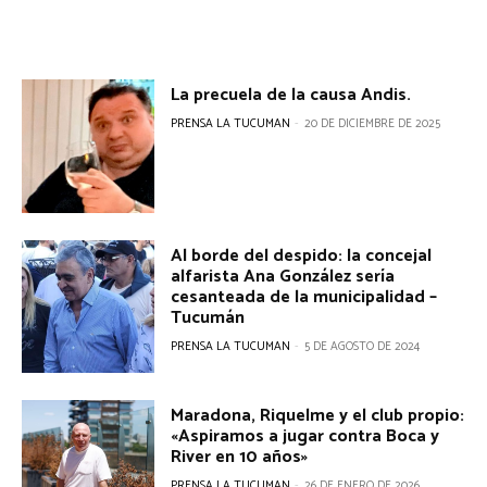
La precuela de la causa Andis.
PRENSA LA TUCUMAN
-
20 DE DICIEMBRE DE 2025
Al borde del despido: la concejal
alfarista Ana González sería
cesanteada de la municipalidad –
Tucumán
PRENSA LA TUCUMAN
-
5 DE AGOSTO DE 2024
Maradona, Riquelme y el club propio:
«Aspiramos a jugar contra Boca y
River en 10 años»
PRENSA LA TUCUMAN
-
26 DE ENERO DE 2026