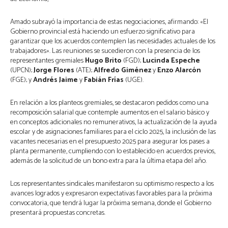
Amado subrayó la importancia de estas negociaciones, afirmando: «El
Gobierno provincial está haciendo un esfuerzo significativo para
garantizar que los acuerdos contemplen las necesidades actuales de los
trabajadores». Las reuniones se sucedieron con la presencia de los
representantes gremiales
Hugo Brito
(FGD);
Lucinda Espeche
(UPCN);
Jorge Flores
(ATE);
Alfredo Giménez
y
Enzo Alarcón
(FGE); y
Andrés Jaime
y
Fabián Frías
(UGE).
En relación a los planteos gremiales, se destacaron pedidos como una
recomposición salarial que contemple aumentos en el salario básico y
en conceptos adicionales no remunerativos, la actualización de la ayuda
escolar y de asignaciones familiares para el ciclo 2025, la inclusión de las
vacantes necesarias en el presupuesto 2025 para asegurar los pases a
planta permanente, cumpliendo con lo establecido en acuerdos previos,
además de la solicitud de un bono extra para la última etapa del año.
Los representantes sindicales manifestaron su optimismo respecto a los
avances logrados y expresaron expectativas favorables para la próxima
convocatoria, que tendrá lugar la próxima semana, donde el Gobierno
presentará propuestas concretas.