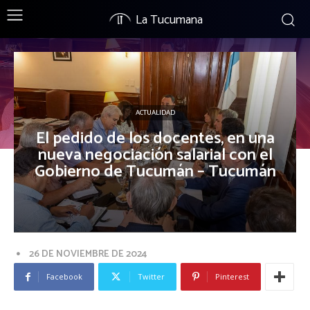
La Tucumana
ACTUALIDAD
El pedido de los docentes, en una
nueva negociación salarial con el
Gobierno de Tucumán – Tucumán
26 DE NOVIEMBRE DE 2024
Facebook
Twitter
Pinterest