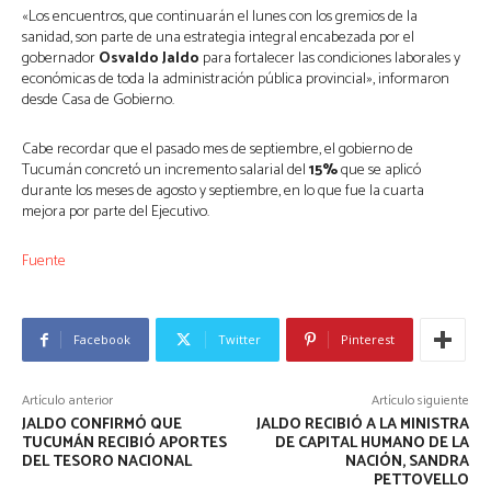
«Los encuentros, que continuarán el lunes con los gremios de la
sanidad, son parte de una estrategia integral encabezada por el
gobernador
Osvaldo Jaldo
para fortalecer las condiciones laborales y
económicas de toda la administración pública provincial», informaron
desde Casa de Gobierno.
Cabe recordar que el pasado mes de septiembre, el gobierno de
Tucumán concretó un incremento salarial del
15%
que se aplicó
durante los meses de agosto y septiembre, en lo que fue la cuarta
mejora por parte del Ejecutivo.
Fuente
Facebook
Twitter
Pinterest
Artículo anterior
Artículo siguiente
JALDO CONFIRMÓ QUE
JALDO RECIBIÓ A LA MINISTRA
TUCUMÁN RECIBIÓ APORTES
DE CAPITAL HUMANO DE LA
DEL TESORO NACIONAL
NACIÓN, SANDRA
PETTOVELLO