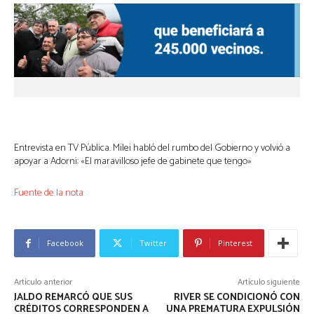
Entrevista en TV Pública. Milei habló del rumbo del Gobierno y volvió a
apoyar a Adorni: «El maravilloso jefe de gabinete que tengo»
Fuente de la nota
Facebook
Twitter
Pinterest
Artículo anterior
Artículo siguiente
JALDO REMARCÓ QUE SUS
RIVER SE CONDICIONÓ CON
CRÉDITOS CORRESPONDEN A
UNA PREMATURA EXPULSIÓN