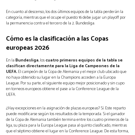
En cuanto al descenso, los dos últimos equipos de la tabla perderán la
categoría, mientras que el ocupe el puesto 16 debe jugar un playoff por
la permanencia contra el tercero de la 2. Bundesliga.
Cómo es la clasificación a las Copas
europeas 2026
En la
Bundesliga
, los
cuatro primeros equipos de la tabla se
clasifican directamente para la Liga de Campeones de la
UEFA.
El campeón de la Copa de Alemania y el mejor club ubicado que
no haya obtenido su lugar en la Champions acceden a la Europa
League. Por su parte, el siguiente equipo mejor posicionado y sin cupo
en torneos europeos obtiene el pase a la Conference League de la
UEFA.
¿Hay excepciones en la asignación de plazas europeas? Sí. Este reparto
puede modificarse según los resultados de la temporada. Si el ganador
de la Copa de Alemania también termina entre los cuatro primeros de la
liga, su plaza para la Europa League pasa al quinto clasificado, mientras
que el séptimo obtiene el lugar en la Conference League. De esta forma,