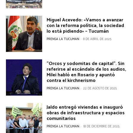
Miguel Acevedo: «Vamos a avanzar
con la reforma política, la sociedad
lo está pidiendo» – Tucumán
PRENSA LA TUCUMAN
-
8 DE ABRIL DE 2025
"Orcos y sodomitas de capital". Sin
referirse al escándalo de los audios,
Milei habló en Rosario y apuntó
contra el kirchnerismo
PRENSA LA TUCUMAN
-
22 DE AGOSTO DE 2025
Jaldo entregó viviendas e inauguró
obras de infraestructura y espacios
comunitarios
PRENSA LA TUCUMAN
-
18 DE DICIEMBRE DE 2025