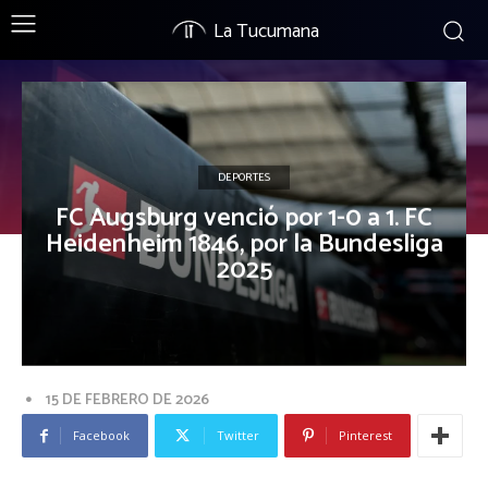
La Tucumana
DEPORTES
FC Augsburg venció por 1-0 a 1. FC
Heidenheim 1846, por la Bundesliga
2025
15 DE FEBRERO DE 2026
Facebook
Twitter
Pinterest