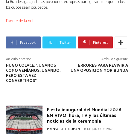
la Bundesliga ajusta las posiciones europeas para garantizar que todos
los cupos sean ocupados.
Fuente de la nota
Facebook
Twitter
Pinterest
Artículo anterior
Artículo siguiente
HUGO COLACE: "JUGAMOS
ERRORES PARA REVIVIR A
COMO VENÍAMOS JUGANDO,
UNA OPOSICIÓN MORIBUNDA
PERO ESTA VEZ
CONVERTIMOS"
Fiesta inaugural del Mundial 2026,
EN VIVO: hora, TV y las últimas
noticias de la ceremonia
PRENSA LA TUCUMAN
-
11 DE JUNIO DE 2026