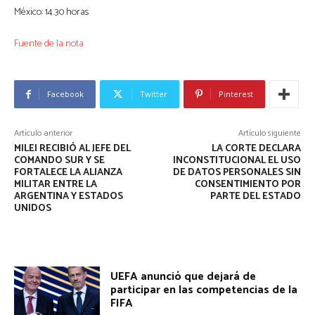
México: 14.30 horas
Fuente de la nota
Facebook
Twitter
Pinterest
Artículo anterior
Artículo siguiente
MILEI RECIBIÓ AL JEFE DEL
LA CORTE DECLARA
COMANDO SUR Y SE
INCONSTITUCIONAL EL USO
FORTALECE LA ALIANZA
DE DATOS PERSONALES SIN
MILITAR ENTRE LA
CONSENTIMIENTO POR
ARGENTINA Y ESTADOS
PARTE DEL ESTADO
UNIDOS
UEFA anunció que dejará de
participar en las competencias de la
FIFA