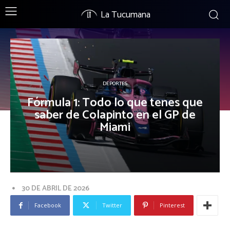
La Tucumana
DEPORTES
Fórmula 1: Todo lo que tenes que
saber de Colapinto en el GP de
Miami
30 DE ABRIL DE 2026
Facebook
Twitter
Pinterest