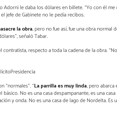
pio Adorni le daba los dólares en billete. “Yo con él m
el jefe de Gabinete no le pedía recibos.
asacre la obra
, pero no fue así, fue una obra normal 
dólares”, señaló Tabar.
el contratista, respecto a toda la cadena de la obra. “N
lícitoPresidencia
on “normales”. “
La parrilla es muy linda
, pero abarca e
l básico. No es una casa despampanante, es una casa 
ción y onda. No es una casa de lago de Nordelta. Es un