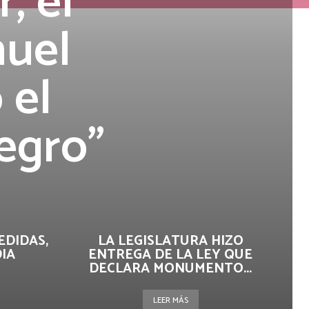
, el
nuel
 el
egro”
EDIDAS,
LA LEGISLATURA HIZO
DIA
ENTREGA DE LA LEY QUE
DECLARA MONUMENTO...
LEER MÁS