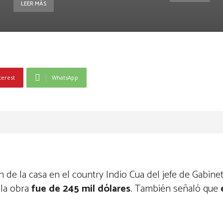
LEER MÁS
terest
WhatsApp
n de la casa en el country Indio Cua del jefe de Gabine
 la obra
fue de 245 mil dólares
. También señaló que
e