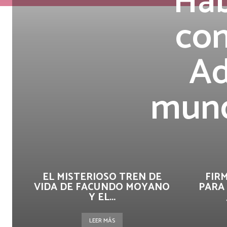
Hab
con
Ad
mund
EL MISTERIOSO TREN DE
FIR
VIDA DE FACUNDO MOYANO
PARA 
Y EL...
LEER MÁS