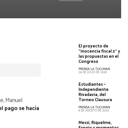
El proyecto de
“inocencia fiscal 2″ y
las propuestas en el
Congreso
PRENSA LA TUCUMAN
-
24 DE JULIO DE 2026
Estudiantes –
Independiente
Rivadavia, del
te, Manuel
Torneo Clausura
l pago se hacía
PRENSA LA TUCUMAN
-
6 DE AGOSTO DE 2025
Messi, Riquelme,
Fangio y momentos