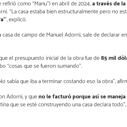
e refirió como “Manu”) en abril de 2024,
a través de l
dorni. “La casa estaba bien estructuralmente pero no e
a’
”, explicó.
 la casa de campo de Manuel Adorni, sale de declarar en
que el presupuesto inicial de la obra fue de
85 mil dól
bo “cosas que se fueron sumando”.
 No sabía que iba a terminar costando eso la obra”, afir
con Adorni, y que
no le facturó porque así se manej
ina que se esté construyendo una casa declara todo”, 