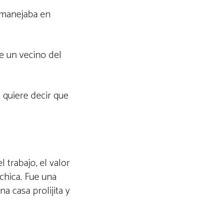
e manejaba en
de un vecino del
o quiere decir que
l trabajo, el valor
chica. Fue una
a casa prolijita y