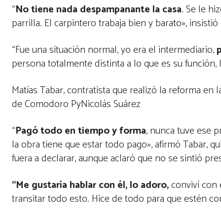
“
No tiene nada despampanante la casa
. Se le h
parrilla. El carpintero trabaja bien y barato», insistió 
“Fue una situación normal, yo era el intermediario,
p
persona totalmente distinta a lo que es su función,
Matías Tabar, contratista que realizó la reforma en
de Comodoro PyNicolás Suárez
“
Pagó todo en tiempo y forma
, nunca tuve ese p
la obra tiene que estar todo pago», afirmó Tabar, q
fuera a declarar, aunque aclaró que no se sintió pre
“Me gustaría hablar con él, lo adoro,
conviví con 
transitar todo esto. Hice de todo para que estén co