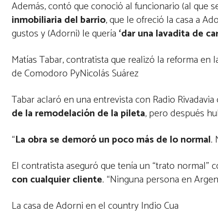
Además, contó que conoció al funcionario (al que s
inmobiliaria del barrio
, que le ofreció la casa a A
gustos y (Adorni) le quería
‘dar una lavadita de car
Matías Tabar, contratista que realizó la reforma en
de Comodoro PyNicolás Suárez
Tabar aclaró en una entrevista con Radio Rivadavia 
de la remodelación de la pileta
, pero después hu
“
La obra se demoró un poco más de lo normal
.
El contratista aseguró que tenía un “trato normal” 
con cualquier cliente
. “Ninguna persona en Argent
La casa de Adorni en el country Indio Cua