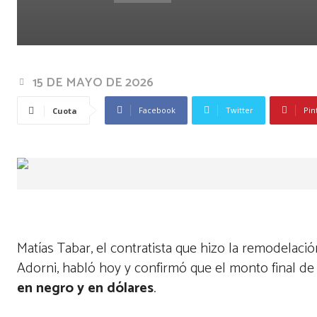
15 DE MAYO DE 2026
Facebook
Twitter
Pin
Cuota
Matías Tabar, el contratista que hizo la remodelació
Adorni, habló hoy y confirmó que el monto final de
en negro y en dólares
.