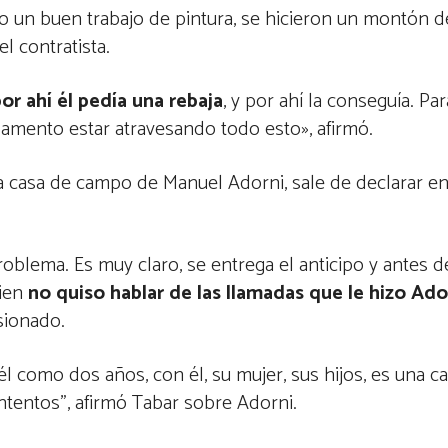
izo un buen trabajo de pintura, se hicieron un montón 
el contratista.
or ahí él pedía una rebaja
, y por ahí la conseguía. Pa
 lamento estar atravesando todo esto», afirmó.
 la casa de campo de Manuel Adorni, sale de declarar en
roblema. Es muy claro, se entrega el anticipo y antes 
uien
no quiso hablar de las llamadas que le hizo Ado
sionado.
él como dos años, con él, su mujer, sus hijos, es una c
ntentos”, afirmó Tabar sobre Adorni.