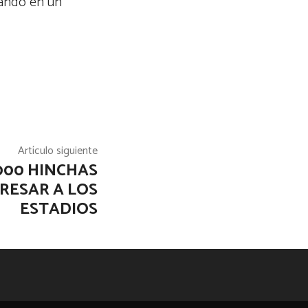
nando en un
Artículo siguiente
000 HINCHAS
RESAR A LOS
ESTADIOS