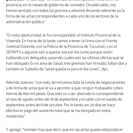
provincia, en 10 meses de gobierno de contador Osvaldo Jaldo, nos
hemos sentado con todos los gremios y estamos llevando adelante ya la
firma de las actas correspondientes a cada uno de los sectores de la
administración pública”.
“En esta oportunidad, le ha correspondido al Instituto Provincial de la
Vivienda. En horas de la tarde, vamos a tener la firma con el Frente
Gremial Docente, con la Policía de la Provincia de Tucumán, con el
SEPAPYS y algunos van a quedar para el día lunes porque están
hablando con delegados, pasando cuáles son las últimas ofertas que se
han otorgado. En el área de Salud, tres gremios han firmado, faltan dos y
también el Subsidio de Salud quedaría para el día lunes”, dijo.
Además, sostuvo: “con esto, terminamos toda la ronda de negociaciones
y de firma de actas que le va a permitir a que ningún trabajador cobre
menos de 600 mil pesos. Que esto va a ser abonado lo correspondiente
al mes de agosto antes del 18 de septiembre y el saldo con el sueldo de
septiembre antes del 8 de octubre. Por lo tanto, en 20 días se hace
efectivo el pago del aumento total que se ha otorgado en estos
momentos”.
Y agregó: “también hay que decir que en las actas queda estipulado el