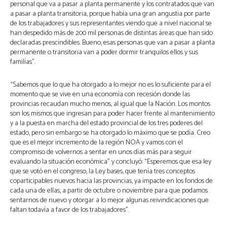
personal que va a pasar a planta permanente y los contratados que van
a pasar a planta transitoria, porque había una gran angustia por parte
de los trabajadores y sus representantes viendo que a nivel nacional se
han despedido más de 200 mil personas de distintas áreas que han sido
declaradas prescindibles. Bueno, esas personas que van a pasar a planta
permanente o transitoria van a poder dormir tranquilos ellos y sus
familias”.
“Sabemos que lo que ha otorgado a lo mejor no es lo suficiente para el
momento que se vive en una economía con recesión donde las
provincias recaudan mucho menos, al igual que la Nación. Los montos
son los mismos que ingresan para poder hacer frente al mantenimiento
y a la puesta en marcha del estado provincial de los tres poderes del
estado, pero sin embargo se ha otorgado lo máximo que se podía. Creo
que es el mejor incremento de la región NOA y vamos con el
compromiso de volvernos a sentar en unos días más para seguir
evaluando la situación económica” y concluyó: “Esperemos que esa ley
que se votó en el congreso, la Ley bases, que tenía tres conceptos
coparticipables nuevos hacia las provincias, ya impacte en los fondos de
cada una de ellas, a partir de octubre o noviembre para que podamos
sentarnos de nuevo y otorgar a lo mejor algunas reivindicaciones que
faltan todavía a favor de los trabajadores”.