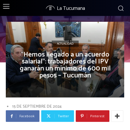
La Tucumana
ACTUALIDAD
“Hemos llegado a un acuerdo
salarial”: trabajadores del IPV
ganarán un mínimo de 600 mil
pesos – Tucumán
15 DE SEPTIEMBRE DE 2024
Facebook
Twitter
Pinterest