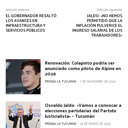
Artículo anterior
Artículo siguiente
EL GOBERNADOR RESALTÓ
JALDO: «NO HEMOS
LOS AVANCES EN
PERMITIDO QUE LA
INFRAESTRUCTURA Y
INFLACIÓN PULVERICE EL
SERVICIOS PÚBLICOS
INGRESO SALARIAL DE LOS
TRABAJADORES»
Renovación: Colapinto podría ser
anunciado como piloto de Alpine en
2026
PRENSA LA TUCUMAN
-
7 DE NOVIEMBRE DE 2025
Osvaldo Jaldo: «Vamos a convocar a
elecciones partidarias del Partido
Justicialista» – Tucumán
PRENSA LA TUCUMAN
-
26 DE MARZO DE 2025