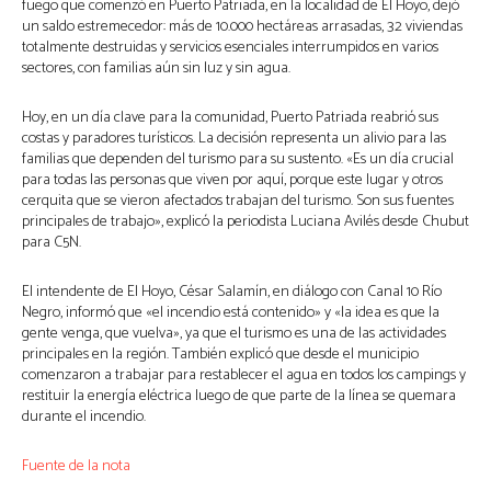
fuego que comenzó en Puerto Patriada, en la localidad de El Hoyo, dejó
un saldo estremecedor: más de 10.000 hectáreas arrasadas, 32 viviendas
totalmente destruidas y servicios esenciales interrumpidos en varios
sectores, con familias aún sin luz y sin agua.
Hoy, en un día clave para la comunidad, Puerto Patriada reabrió sus
costas y paradores turísticos. La decisión representa un alivio para las
familias que dependen del turismo para su sustento. «Es un día crucial
para todas las personas que viven por aquí, porque este lugar y otros
cerquita que se vieron afectados trabajan del turismo. Son sus fuentes
principales de trabajo», explicó la periodista Luciana Avilés desde Chubut
para C5N.
El intendente de El Hoyo, César Salamín, en diálogo con Canal 10 Río
Negro, informó que «el incendio está contenido» y «la idea es que la
gente venga, que vuelva», ya que el turismo es una de las actividades
principales en la región. También explicó que desde el municipio
comenzaron a trabajar para restablecer el agua en todos los campings y
restituir la energía eléctrica luego de que parte de la línea se quemara
durante el incendio.
Fuente de la nota