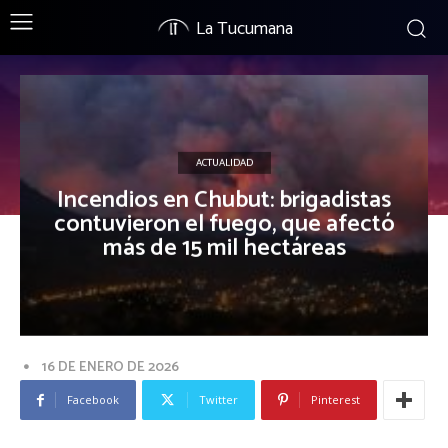
La Tucumana
ACTUALIDAD
Incendios en Chubut: brigadistas
contuvieron el fuego, que afectó
más de 15 mil hectáreas
16 DE ENERO DE 2026
Facebook
Twitter
Pinterest