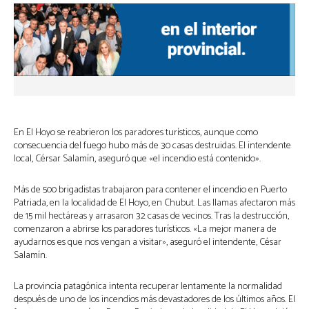
En El Hoyo se reabrieron los paradores turísticos, aunque como
consecuencia del fuego hubo más de 30 casas destruidas. El intendente
local, Cérsar Salamín, aseguró que «el incendio está contenido».
Más de 500 brigadistas trabajaron para contener el incendio en Puerto
Patriada, en la localidad de El Hoyo, en Chubut. Las llamas afectaron más
de 15 mil hectáreas y arrasaron 32 casas de vecinos. Tras la destrucción,
comenzaron a abrirse los paradores turísticos. «La mejor manera de
ayudarnos es que nos vengan a visitar», aseguró el intendente, César
Salamín.
La provincia patagónica intenta recuperar lentamente la normalidad
después de uno de los incendios más devastadores de los últimos años. El