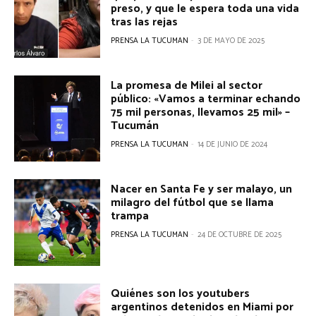
preso, y que le espera toda una vida
tras las rejas
PRENSA LA TUCUMAN
-
3 DE MAYO DE 2025
La promesa de Milei al sector
público: «Vamos a terminar echando
75 mil personas, llevamos 25 mil» –
Tucumán
PRENSA LA TUCUMAN
-
14 DE JUNIO DE 2024
Nacer en Santa Fe y ser malayo, un
milagro del fútbol que se llama
trampa
PRENSA LA TUCUMAN
-
24 DE OCTUBRE DE 2025
Quiénes son los youtubers
argentinos detenidos en Miami por