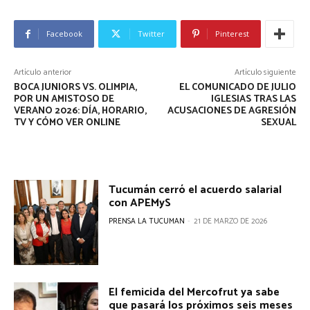
Facebook
Twitter
Pinterest
Artículo anterior
Artículo siguiente
BOCA JUNIORS VS. OLIMPIA,
EL COMUNICADO DE JULIO
POR UN AMISTOSO DE
IGLESIAS TRAS LAS
VERANO 2026: DÍA, HORARIO,
ACUSACIONES DE AGRESIÓN
TV Y CÓMO VER ONLINE
SEXUAL
Tucumán cerró el acuerdo salarial
con APEMyS
PRENSA LA TUCUMAN
-
21 DE MARZO DE 2026
El femicida del Mercofrut ya sabe
que pasará los próximos seis meses