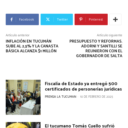
Facebook
Twitter
Pinterest
Artículo anterior
Artículo siguiente
INFLACIÓN EN TUCUMÁN
PRESUPUESTO Y REFORMAS.
SUBE AL 2,5% Y LA CANASTA
ADORNI Y SANTILLI SE
BÁSICA ALCANZA $1 MILLÓN
REUNIERON CON EL
GOBERNADOR DE SALTA
Fiscalía de Estado ya entregó 500
certificados de personerías jurídicas
PRENSA LA TUCUMAN
-
10 DE FEBRERO DE 2025
El tucumano Tomás Cuello sufrió