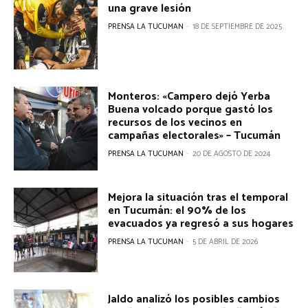
una grave lesión
PRENSA LA TUCUMAN
-
18 DE SEPTIEMBRE DE 2025
Monteros: «Campero dejó Yerba
Buena volcado porque gastó los
recursos de los vecinos en
campañas electorales» – Tucumán
PRENSA LA TUCUMAN
-
20 DE AGOSTO DE 2024
Mejora la situación tras el temporal
en Tucumán: el 90% de los
evacuados ya regresó a sus hogares
PRENSA LA TUCUMAN
-
5 DE ABRIL DE 2026
Jaldo analizó los posibles cambios