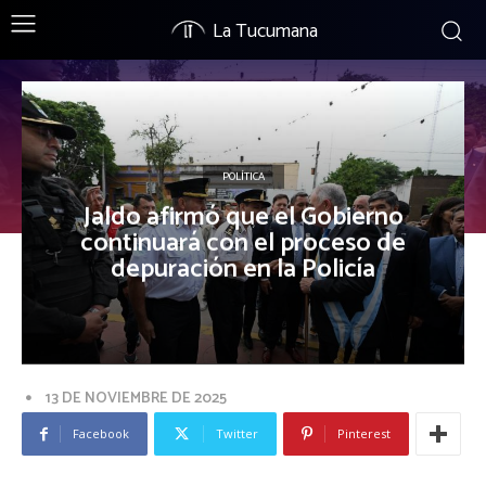
La Tucumana
POLÍTICA
Jaldo afirmó que el Gobierno
continuará con el proceso de
depuración en la Policía
13 DE NOVIEMBRE DE 2025
Facebook
Twitter
Pinterest