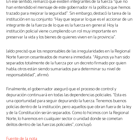
En ese sentido, remarcó que existen integrantes de la fuerza “que no
han entendido el mensaje de este gobernador ni la política que hemos
trazado para mejorar la seguridad”. Sin embargo, destacó la tarea de la
institución en su conjunto: “Hay que separar lo que es el accionar de un
integrante de la fuerza de lo que es la fuerza en general. Hoy la
institución policial viene cumpliendo un rol muy importante en
preservar la vida y los bienes de quienes viven en la provincia”.
Jaldo precisó que los responsables de las irregularidades en la Regional
Norte fueron cesanteados de manera inmediata. “Algunos ya han sido
separados totalmente de la fuerza por un decreto firmado por quien
habla; otros están siendo sumariados para determinar su nivel de
responsabilidad”, afirmó.
Finalmente, el gobernador aseguró que el proceso de control y
depuración continuará en todas las dependencias policiales. “Esta es
una oportunidad para seguir depurando la fuerza. Tenemos buenos
policías dentro de la institución, pero aquellos que obran fuera de la ley
y de la Constitución serán separados. Como lo hicimos con la Regional
Norte, lo haremos en cualquier sector o unidad donde se cometan
delitos dentro de las fuerzas policiales”, concluyó.
Fuente de la nota