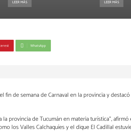
LEER MÁS
LEER MÁS
terest
WhatsApp
del fin de semana de Carnaval en la provincia y destacó 
 la provincia de Tucumán en materia turística”, afirmó 
mo los Valles Calchaquíes y el dique El Cadillal estuv