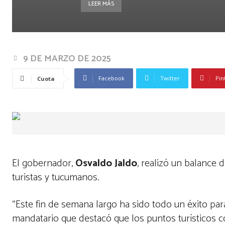
LEER MÁS
9 DE MARZO DE 2025
Facebook
Twitter
Pin
Cuota
El gobernador,
Osvaldo Jaldo
, realizó un balance 
turistas y tucumanos.
“Este fin de semana largo ha sido todo un éxito para
mandatario que destacó que los puntos turísticos co