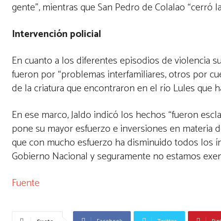
gente”, mientras que San Pedro de Colalao “cerró l
Intervención policial
En cuanto a los diferentes episodios de violencia 
fueron por “problemas interfamiliares, otros por c
de la criatura que encontraron en el río Lules que 
En ese marco, Jaldo indicó los hechos “fueron esclar
pone su mayor esfuerzo e inversiones en materia de
que con mucho esfuerzo ha disminuido todos los índi
Gobierno Nacional y seguramente no estamos exent
Fuente
Facebook
Twitter
Pin