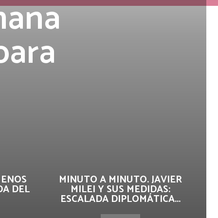
emana
para
UENOS
MINUTO A MINUTO. JAVIER
DA DEL
MILEI Y SUS MEDIDAS:
ESCALADA DIPLOMÁTICA...