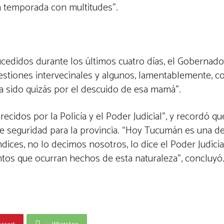
a temporada con multitudes”.
sucedidos durante los últimos cuatro días, el Gobernad
uestiones intervecinales y algunos, lamentablemente, 
ha sido quizás por el descuido de esa mamá”.
ecidos por la Policía y el Poder Judicial”, y recordó qu
 seguridad para la provincia. “Hoy Tucumán es una de
ces, no lo decimos nosotros, lo dice el Poder Judicial,
os que ocurran hechos de esta naturaleza”, concluyó
terest
WhatsApp