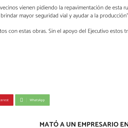
ecinos vienen pidiendo la repavimentación de esta rut
rindar mayor seguridad vial y ayudar a la producción”
os con estas obras. Sin el apoyo del Ejecutivo estos t
terest
WhatsApp
MATÓ A UN EMPRESARIO EN