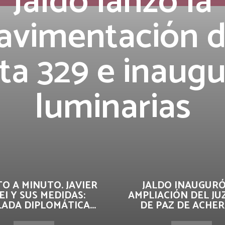
Jaldo lanzó la
avimentación d
ta 329 e inaug
luminarias
O A MINUTO. JAVIER
JALDO INAUGURÓ
EI Y SUS MEDIDAS:
AMPLIACIÓN DEL J
ADA DIPLOMÁTICA...
DE PAZ DE ACHERA