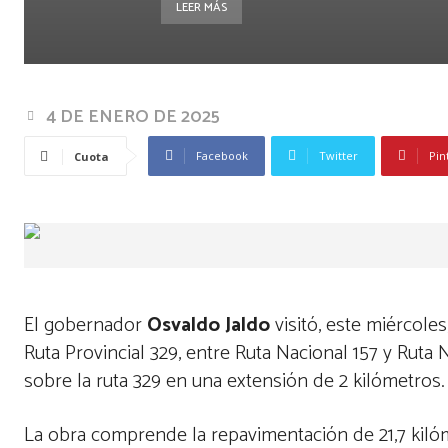
LEER MÁS
4 DE ENERO DE 2025
Facebook
Twitter
Pin
Cuota
El gobernador
Osvaldo Jaldo
visitó, este miérco
Ruta Provincial 329, entre Ruta Nacional 157 y Rut
sobre la ruta 329 en una extensión de 2 kilómetros
La obra comprende la repavimentación de 21,7 kilóm