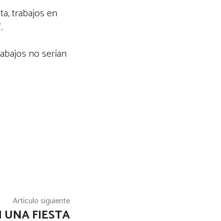
a, trabajos en
.
rabajos no serían
Artículo siguiente
 UNA FIESTA