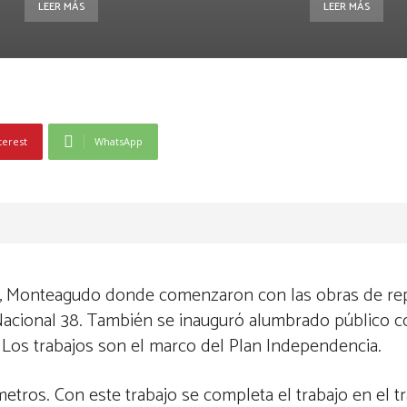
LEER MÁS
LEER MÁS
terest
WhatsApp
les, Monteagudo donde comenzaron con las obras de r
a Nacional 38. También se inauguró alumbrado público 
. Los trabajos son el marco del Plan Independencia.
etros. Con este trabajo se completa el trabajo en el 