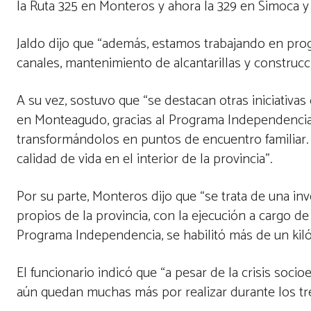
la Ruta 325 en Monteros y ahora la 329 en Simoca y 
Jaldo dijo que “además, estamos trabajando en pro
canales, mantenimiento de alcantarillas y construcc
A su vez, sostuvo que “se destacan otras iniciativ
en Monteagudo, gracias al Programa Independencia
transformándolos en puntos de encuentro familiar. 
calidad de vida en el interior de la provincia”.
Por su parte, Monteros dijo que “se trata de una i
propios de la provincia, con la ejecución a cargo d
Programa Independencia, se habilitó más de un ki
El funcionario indicó que “a pesar de la crisis so
aún quedan muchas más por realizar durante los tr