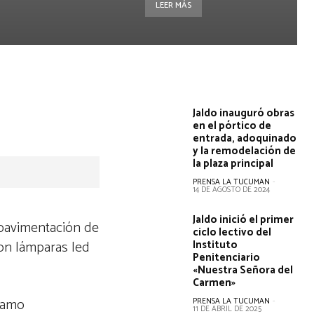
LEER MÁS
Jaldo inauguró obras
en el pórtico de
entrada, adoquinado
y la remodelación de
la plaza principal
PRENSA LA TUCUMAN
-
14 DE AGOSTO DE 2024
Jaldo inició el primer
epavimentación de
ciclo lectivo del
con lámparas led
Instituto
Penitenciario
«Nuestra Señora del
Carmen»
tramo
PRENSA LA TUCUMAN
-
11 DE ABRIL DE 2025