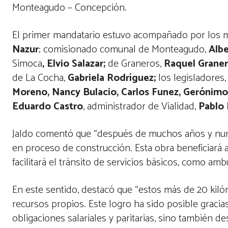
Monteagudo – Concepción.
El primer mandatario estuvo acompañado por los min
Nazur
; comisionado comunal de Monteagudo,
Albe
Simoca
, Elvio Salazar;
de Graneros,
Raquel Graner
de La Cocha,
Gabriela Rodríguez;
los legisladores,
Moreno, Nancy Bulacio, Carlos Funez, Gerónimo
Eduardo Castro
, administrador de Vialidad,
Pablo 
Jaldo comentó que “después de muchos años y nume
en proceso de construcción. Esta obra beneficiará a
facilitará el tránsito de servicios básicos, como amb
En este sentido, destacó que “estos más de 20 kiló
recursos propios. Este logro ha sido posible gracias
obligaciones salariales y paritarias, sino también 