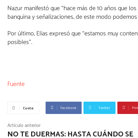
Nazur manifestó que “hace más de 10 años que los v
banquina y señalizaciones, de este modo podemos b
Por último, Elías expresó que “estamos muy content
posibles”.
Fuente
Facebook
Twitter
Pin
Cuota
Artículo anterior
NO TE DUERMAS: HASTA CUÁNDO SE