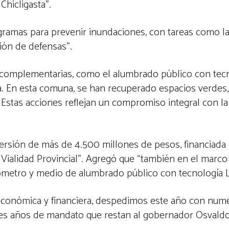
Chicligasta”.
gramas para prevenir inundaciones, con tareas como la
ión de defensas”.
as complementarias, como el alumbrado público con te
. En esta comuna, se han recuperado espacios verdes,
Estas acciones reflejan un compromiso integral con la
nversión de más de 4.500 millones de pesos, financiada
e Vialidad Provincial”. Agregó que “también en el marco
lómetro y medio de alumbrado público con tecnología 
cioeconómica y financiera, despedimos este año con num
es años de mandato que restan al gobernador Osvaldo 