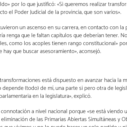
do» por lo que justificó: «Si queremos realizar transfo
to el Poder Judicial de la provincia, que son varios».
btuvieron un ascenso en su carrera, en contacto con la 
ía renga que le faltan capítulos que deberían tener. N
les, como los acoples tienen rango constitucional» por
e hay que buscar asesoramiento», aconsejó.
s transformaciones está dispuesto en avanzar hacia la 
 depende (todo) de mí, una parte si pero otra de legisl
arlamentaria en la legislatura», explicó.
 connotación a nivel nacional porque «se está viendo 
la eliminación de las Primarias Abiertas Simultáneas y O