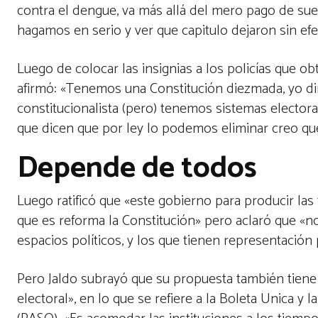
contra el dengue, va más allá del mero pago de suel
hagamos en serio y ver que capitulo dejaron sin efec
Luego de colocar las insignias a los policías que o
afirmó: «Tenemos una Constitución diezmada, yo dir
constitucionalista (pero) tenemos sistemas electora
que dicen que por ley lo podemos eliminar creo qu
Depende de todos
Luego ratificó que «este gobierno para producir la
que es reforma la Constitución» pero aclaró que «no
espacios políticos, y los que tienen representación p
Pero Jaldo subrayó que su propuesta también tiene
electoral», en lo que se refiere a la Boleta Unica y 