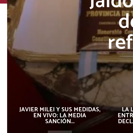
Jaldo
d
re
JAVIER MILEI Y SUS MEDIDAS,
LA 
EN VIVO: LA MEDIA
ENTR
SANCIÓN...
DECL