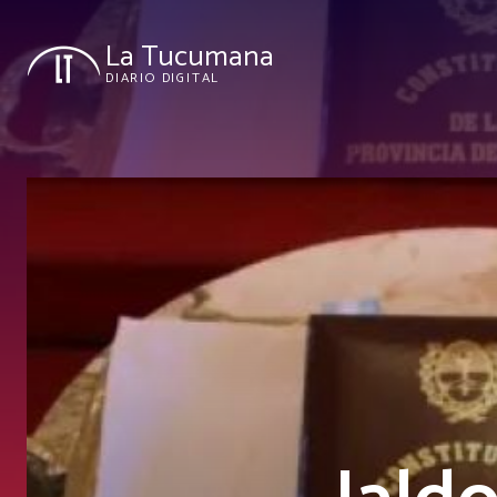
La Tucumana
DIARIO DIGITAL