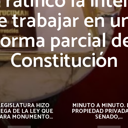
 ratificó la int
e trabajar en u
forma parcial de
Constitución
LEGISLATURA HIZO
MINUTO A MINUTO. 
EGA DE LA LEY QUE
PROPIEDAD PRIVADA
ARA MONUMENTO...
SENADO,...