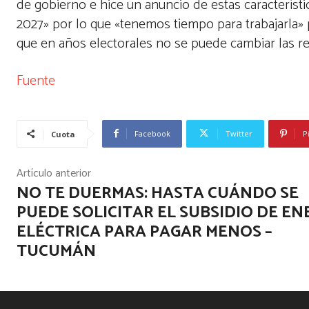
de gobierno e hice un anuncio de estas característic
2027» por lo que «tenemos tiempo para trabajarla»
que en años electorales no se puede cambiar las re
Fuente
Facebook
Twitter
P
Cuota
Artículo anterior
NO TE DUERMAS: HASTA CUÁNDO SE
PUEDE SOLICITAR EL SUBSIDIO DE EN
ELÉCTRICA PARA PAGAR MENOS –
TUCUMÁN