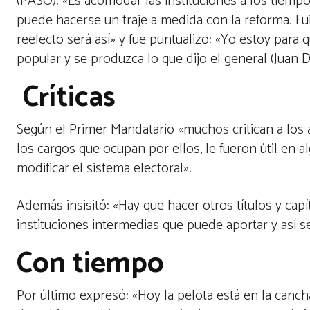
(PASO). «Es acomodar las instituciones a los tiempo
puede hacerse un traje a medida con la reforma. Fui
reelecto será así» y fue puntualizo: «Yo estoy par
popular y se produzca lo que dijo el general (Juan
Críticas
Según el Primer Mandatario «muchos critican a los 
los cargos que ocupan por ellos, le fueron útil en
modificar el sistema electoral».
Además insisitó: «Hay que hacer otros títulos y cap
instituciones intermedias que puede aportar y así s
Con tiempo
Por último expresó: «Hoy la pelota está en la can