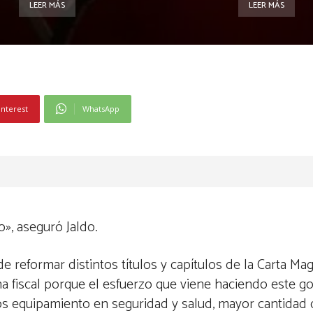
LEER MÁS
LEER MÁS
interest
WhatsApp
, aseguró Jaldo.
de reformar distintos títulos y capítulos de la Carta M
na fiscal porque el esfuerzo que viene haciendo este g
los equipamiento en seguridad y salud, mayor cantidad