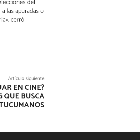
elecciones del
 a las apuradas o
a», cerró.
Artículo siguiente
AR EN CINE?
G QUE BUSCA
TUCUMANOS