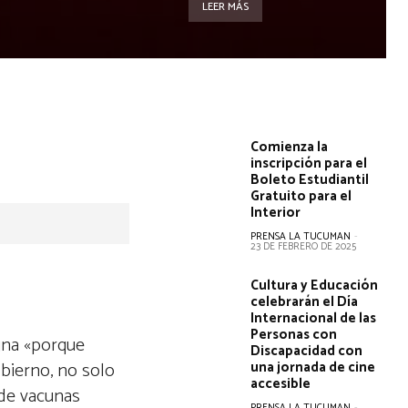
LEER MÁS
Comienza la
inscripción para el
Boleto Estudiantil
Gratuito para el
Interior
PRENSA LA TUCUMAN
-
23 DE FEBRERO DE 2025
Cultura y Educación
celebrarán el Día
Internacional de las
Personas con
agna «porque
Discapacidad con
obierno, no solo
una jornada de cine
accesible
 de vacunas