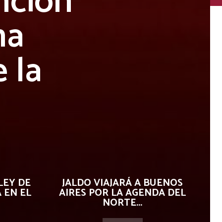
ención
na
 la
LEY DE
JALDO VIAJARÁ A BUENOS
 EN EL
AIRES POR LA AGENDA DEL
NORTE...