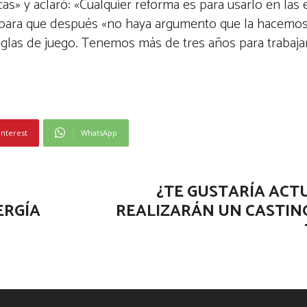
as» y aclaró: «Cualquier reforma es para usarlo en las 
 para que después «no haya argumento que la hacemos
glas de juego. Tenemos más de tres años para trabajarl
interest
WhatsApp
¿TE GUSTARÍA ACTU
ERGÍA
REALIZARÁN UN CASTIN