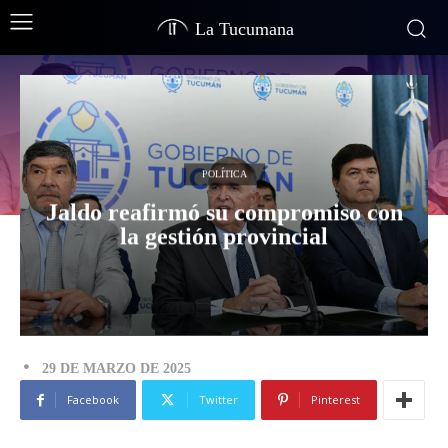
La Tucumana
POLÍTICA
Jaldo reafirmó su compromiso con
la gestión provincial
29 DE MARZO DE 2025
Facebook
Twitter
Pinterest