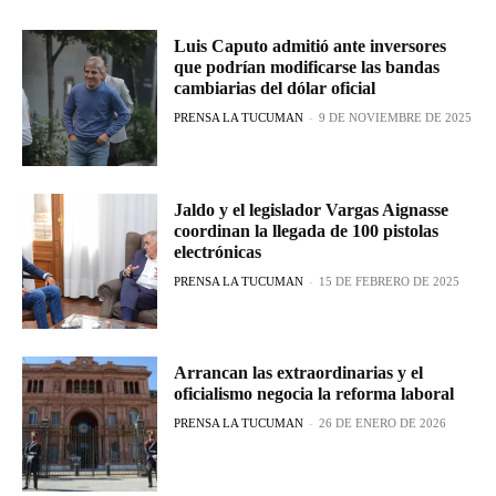
Luis Caputo admitió ante inversores
que podrían modificarse las bandas
cambiarias del dólar oficial
PRENSA LA TUCUMAN
-
9 DE NOVIEMBRE DE 2025
Jaldo y el legislador Vargas Aignasse
coordinan la llegada de 100 pistolas
electrónicas
PRENSA LA TUCUMAN
-
15 DE FEBRERO DE 2025
Arrancan las extraordinarias y el
oficialismo negocia la reforma laboral
PRENSA LA TUCUMAN
-
26 DE ENERO DE 2026