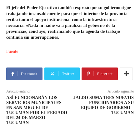
El jefe del Poder Ejecutivo también expresó que su gobierno sigue
trabajando incansablemente para que el interior de la provincia
reciba tanto el apoyo institucional como la infraestructura
necesaria. «Nada ni nadie va a paralizar al gobierno de la
provincia», concluyó, reafirmando que la agenda de trabajo
continúa sin interrupciones.
Fuente
Facebook
Twitter
Pinterest
Artículo anterior
Artículo siguiente
ASÍ FUNCIONARÁN LOS
JALDO SUMA TRES NUEVOS
SERVICIOS MUNICIPALES
FUNCIONARIOS A SU
EN SAN MIGUEL DE
EQUIPO DE GOBIERNO –
TUCUMÁN POR EL FERIADO
TUCUMÁN
DEL 24 DE MARZO –
TUCUMÁN