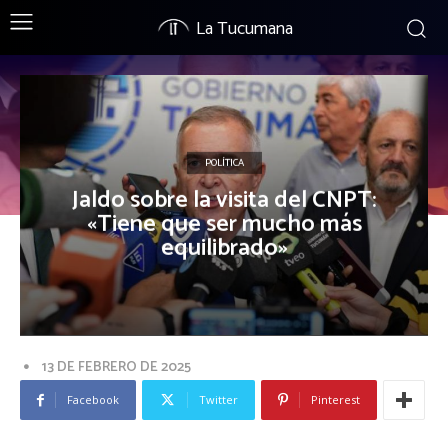
La Tucumana
POLÍTICA
Jaldo sobre la visita del CNPT:
«Tiene que ser mucho más
equilibrado»
13 DE FEBRERO DE 2025
Facebook
Twitter
Pinterest