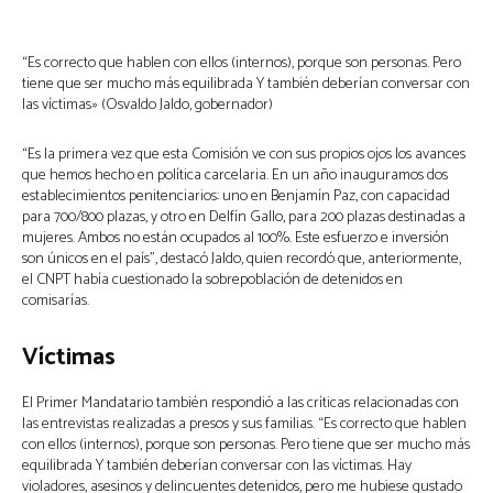
“Es correcto que hablen con ellos (internos), porque son personas. Pero
tiene que ser mucho más equilibrada Y también deberían conversar con
las víctimas» (Osvaldo Jaldo, gobernador)
“Es la primera vez que esta Comisión ve con sus propios ojos los avances
que hemos hecho en política carcelaria. En un año inauguramos dos
establecimientos penitenciarios: uno en Benjamín Paz, con capacidad
para 700/800 plazas, y otro en Delfín Gallo, para 200 plazas destinadas a
mujeres. Ambos no están ocupados al 100%. Este esfuerzo e inversión
son únicos en el país”, destacó Jaldo, quien recordó que, anteriormente,
el CNPT había cuestionado la sobrepoblación de detenidos en
comisarías.
Víctimas
El Primer Mandatario también respondió a las críticas relacionadas con
las entrevistas realizadas a presos y sus familias. “Es correcto que hablen
con ellos (internos), porque son personas. Pero tiene que ser mucho más
equilibrada Y también deberían conversar con las víctimas. Hay
violadores, asesinos y delincuentes detenidos, pero me hubiese gustado