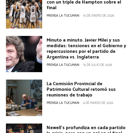
con un triple de Hampton sobre el
final
PRENSA LA TUCUMAN
-
15 DE ENERO DE 2026
Minuto a minuto. Javier Milei y sus
medidas: tensiones en el Gobierno y
repercusiones por el partido de
Argentina vs. Inglaterra
PRENSA LA TUCUMAN
-
15 DE JULIO DE 2026
La Comisión Provincial de
Patrimonio Cultural retomó sus
reuniones de trabajo
PRENSA LA TUCUMAN
-
4 DE MARZO DE 2026
Newell’s profundiza en cada partido