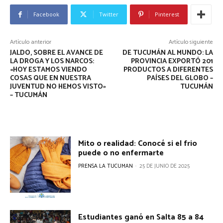
Facebook
Twitter
Pinterest
Artículo anterior
Artículo siguiente
JALDO, SOBRE EL AVANCE DE
DE TUCUMÁN AL MUNDO: LA
LA DROGA Y LOS NARCOS:
PROVINCIA EXPORTÓ 201
«HOY ESTAMOS VIENDO
PRODUCTOS A DIFERENTES
COSAS QUE EN NUESTRA
PAÍSES DEL GLOBO –
JUVENTUD NO HEMOS VISTO»
TUCUMÁN
– TUCUMÁN
Mito o realidad: Conocé si el frio
puede o no enfermarte
PRENSA LA TUCUMAN
-
25 DE JUNIO DE 2025
Estudiantes ganó en Salta 85 a 84