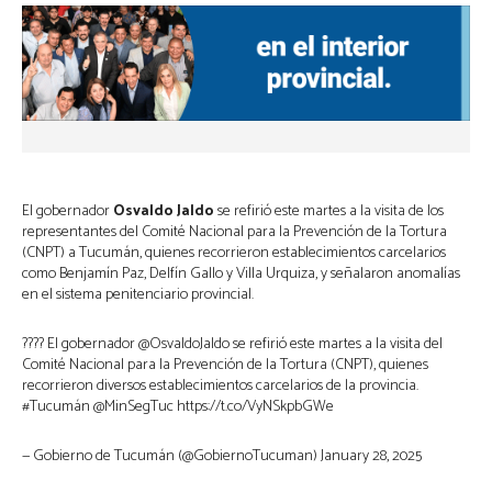
El gobernador
Osvaldo Jaldo
se refirió este martes a la visita de los
representantes del Comité Nacional para la Prevención de la Tortura
(CNPT) a Tucumán, quienes recorrieron establecimientos carcelarios
como Benjamín Paz, Delfín Gallo y Villa Urquiza, y señalaron anomalías
en el sistema penitenciario provincial.
???? El gobernador @OsvaldoJaldo se refirió este martes a la visita del
Comité Nacional para la Prevención de la Tortura (CNPT), quienes
recorrieron diversos establecimientos carcelarios de la provincia.
#Tucumán @MinSegTuc https://t.co/VyNSkpbGWe
— Gobierno de Tucumán (@GobiernoTucuman) January 28, 2025