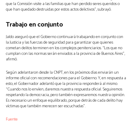
que la Comisión visite a las familias que han perdido seres queridos o
que han quedado destruidas por estos actos delictivos”, subrayó.
Trabajo en conjunto
Jaldo aseguró que el Gobierno continuará trabajando en conjunto con
la Justicia y las fuerzas de seguridad para garantizar que quienes
cometan delitos terminen en los complejos penitenciarios. “Los que no
cumplan con las normas serán enviados a la provincia de Buenos Aires”,
afirmó.
Según adelantaron desde la CNPT, en los próximos días enviarán un
informe oficial con recomendaciones para el Gobierno. Y, en respuesta a
esto, el Gobernador adelantó que la provincia responderá al mismo.
“Cuando nos lo envíen, daremos nuestra respuesta oficial. Seguiremos
respetando la democracia, pero también expresaremos nuestra opinión.
Es necesario un enfoque equilibrado, porque detrás de cada delito hay
víctimas que también merecen ser escuchadas”.
Fuente