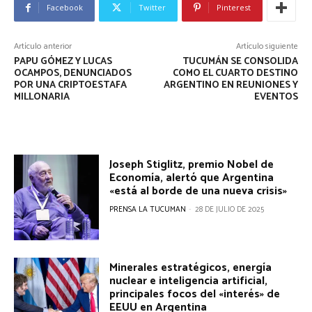
Facebook
Twitter
Pinterest
Artículo anterior
Artículo siguiente
PAPU GÓMEZ Y LUCAS
TUCUMÁN SE CONSOLIDA
OCAMPOS, DENUNCIADOS
COMO EL CUARTO DESTINO
POR UNA CRIPTOESTAFA
ARGENTINO EN REUNIONES Y
MILLONARIA
EVENTOS
Joseph Stiglitz, premio Nobel de
Economía, alertó que Argentina
«está al borde de una nueva crisis»
PRENSA LA TUCUMAN
-
28 DE JULIO DE 2025
Minerales estratégicos, energía
nuclear e inteligencia artificial,
principales focos del «interés» de
EEUU en Argentina