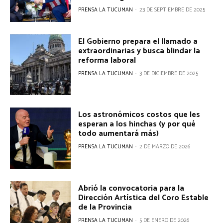
PRENSA LA TUCUMAN
-
23 DE SEPTIEMBRE DE 2025
El Gobierno prepara el llamado a
extraordinarias y busca blindar la
reforma laboral
PRENSA LA TUCUMAN
-
3 DE DICIEMBRE DE 2025
Los astronómicos costos que les
esperan a los hinchas (y por qué
todo aumentará más)
PRENSA LA TUCUMAN
-
2 DE MARZO DE 2026
Abrió la convocatoria para la
Dirección Artística del Coro Estable
de la Provincia
PRENSA LA TUCUMAN
-
5 DE ENERO DE 2026