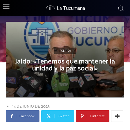
La Tucumana
POLÍTICA
Jaldo: «Tenemos que mantener la
unidad y la paz social»
14 DE JUNIO DE 2025
Facebook
Twitter
Pinterest