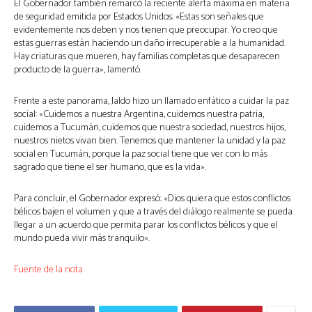
El Gobernador también remarcó la reciente alerta máxima en materia
de seguridad emitida por Estados Unidos: «Estas son señales que
evidentemente nos deben y nos tienen que preocupar. Yo creo que
estas guerras están haciendo un daño irrecuperable a la humanidad.
Hay criaturas que mueren, hay familias completas que desaparecen
producto de la guerra», lamentó.
Frente a este panorama, Jaldo hizo un llamado enfático a cuidar la paz
social: «Cuidemos a nuestra Argentina, cuidemos nuestra patria,
cuidemos a Tucumán, cuidemos que nuestra sociedad, nuestros hijos,
nuestros nietos vivan bien. Tenemos que mantener la unidad y la paz
social en Tucumán, porque la paz social tiene que ver con lo más
sagrado que tiene el ser humano, que es la vida».
Para concluir, el Gobernador expresó: «Dios quiera que estos conflictos
bélicos bajen el volumen y que a través del diálogo realmente se pueda
llegar a un acuerdo que permita parar los conflictos bélicos y que el
mundo pueda vivir más tranquilo».
Fuente de la nota