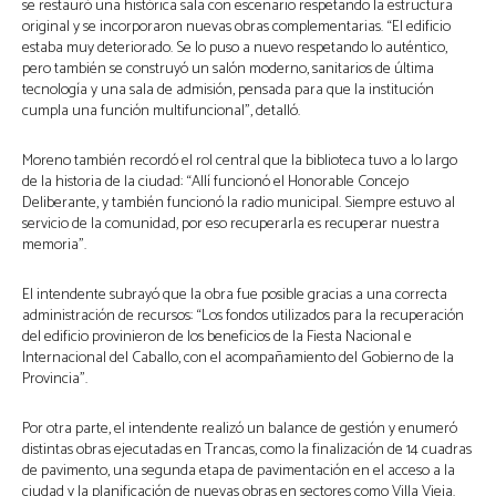
se restauró una histórica sala con escenario respetando la estructura
original y se incorporaron nuevas obras complementarias. “El edificio
estaba muy deteriorado. Se lo puso a nuevo respetando lo auténtico,
pero también se construyó un salón moderno, sanitarios de última
tecnología y una sala de admisión, pensada para que la institución
cumpla una función multifuncional”, detalló.
Moreno también recordó el rol central que la biblioteca tuvo a lo largo
de la historia de la ciudad: “Allí funcionó el Honorable Concejo
Deliberante, y también funcionó la radio municipal. Siempre estuvo al
servicio de la comunidad, por eso recuperarla es recuperar nuestra
memoria”.
El intendente subrayó que la obra fue posible gracias a una correcta
administración de recursos: “Los fondos utilizados para la recuperación
del edificio provinieron de los beneficios de la Fiesta Nacional e
Internacional del Caballo, con el acompañamiento del Gobierno de la
Provincia”.
Por otra parte, el intendente realizó un balance de gestión y enumeró
distintas obras ejecutadas en Trancas, como la finalización de 14 cuadras
de pavimento, una segunda etapa de pavimentación en el acceso a la
ciudad y la planificación de nuevas obras en sectores como Villa Vieja.