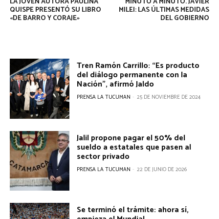
LA JOVEN AUTORA PAULINA
MINUTO A MINUTO. JAVIER
QUISPE PRESENTÓ SU LIBRO
MILEI: LAS ÚLTIMAS MEDIDAS
«DE BARRO Y CORAJE»
DEL GOBIERNO
Tren Ramón Carrillo: “Es producto
del diálogo permanente con la
Nación”, afirmó Jaldo
PRENSA LA TUCUMAN
-
25 DE NOVIEMBRE DE 2024
Jalil propone pagar el 50% del
sueldo a estatales que pasen al
sector privado
PRENSA LA TUCUMAN
-
22 DE JUNIO DE 2026
Se terminó el trámite: ahora sí,