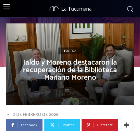
La Tucumana
POLÍTICA
Jaldo y Moreno destacaron la
recuperación de la Biblioteca
Mariano Moreno
2 DE FEBRERO DE 2026
Facebook
Twitter
Pinterest