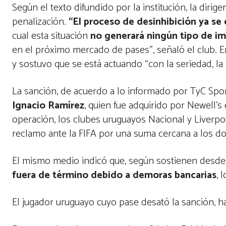
Según el texto difundido por la institución, la dirig
penalización.
“El proceso de desinhibición ya se
cual esta situación
no generará ningún tipo de 
en el próximo mercado de pases”, señaló el club. E
y sostuvo que se está actuando “con la seriedad, la
La sanción, de acuerdo a lo informado por TyC Spo
Ignacio Ramírez
, quien fue adquirido por Newell’
operación, los clubes uruguayos Nacional y Liverpool
reclamo ante la FIFA por una suma cercana a los do
El mismo medio indicó que, según sostienen desde N
fuera de término debido a demoras bancarias
, 
El jugador uruguayo cuyo pase desató la sanción, h