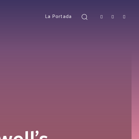
La Portada