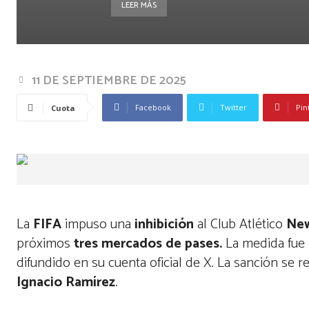
LEER MÁS
11 DE SEPTIEMBRE DE 2025
Facebook
Twitter
Pin
Cuota
La
FIFA
impuso una
inhibición
al Club Atlético
New
próximos
tres mercados de pases.
La medida fue 
difundido en su cuenta oficial de X. La sanción se 
Ignacio Ramírez
.