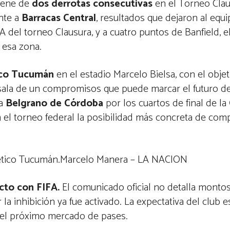
iene de
dos derrotas consecutivas
en el Torneo Clau
nte a
Barracas Central
, resultados que dejaron al equi
A del torneo Clausura, y a cuatro puntos de Banfield, e
 esa zona.
tico Tucumán
en el estadio Marcelo Bielsa, con el obje
esala de un compromisos que puede marcar el futuro de
 a
Belgrano de Córdoba
por los cuartos de final de la
en el torneo federal la posibilidad más concreta de com
Atlético Tucumán.Marcelo Manera – LA NACION
icto con FIFA.
El comunicado oficial no detalla montos
 la inhibición ya fue activado. La expectativa del club e
a el próximo mercado de pases.