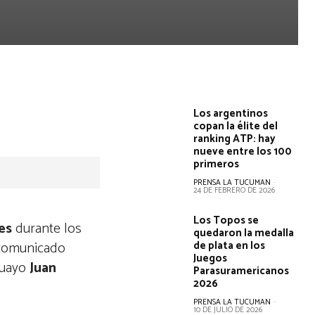
Los argentinos
copan la élite del
ranking ATP: hay
nueve entre los 100
primeros
PRENSA LA TUCUMAN
-
24 DE FEBRERO DE 2026
Los Topos se
nes
durante los
quedaron la medalla
 comunicado
de plata en los
Juegos
guayo
Juan
Parasuramericanos
2026
PRENSA LA TUCUMAN
-
10 DE JULIO DE 2026