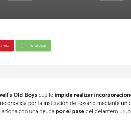
terest
WhatsApp
ell’s Old Boys
que
le
impide realizar incorporacio
reconocida por la institución de Rosario mediante un
relaciona con una deuda
por el pase
del delantero uru