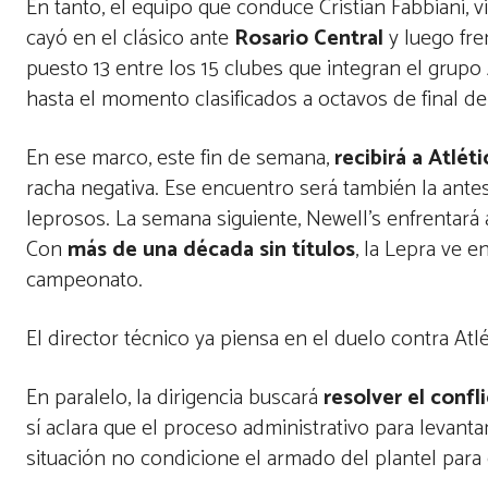
En tanto, el equipo que conduce Cristian Fabbiani, v
cayó en el clásico ante
Rosario Central
y luego fre
puesto 13 entre los 15 clubes que integran el grupo 
hasta el momento clasificados a octavos de final de
En ese marco, este fin de semana,
recibirá a Atlé
racha negativa. Ese encuentro será también la ant
leprosos. La semana siguiente, Newell’s enfrentará
Con
más de una década sin títulos
, la Lepra ve 
campeonato.
El director técnico ya piensa en el duelo contra 
En paralelo, la dirigencia buscará
resolver el confl
sí aclara que el proceso administrativo para levantar
situación no condicione el armado del plantel par