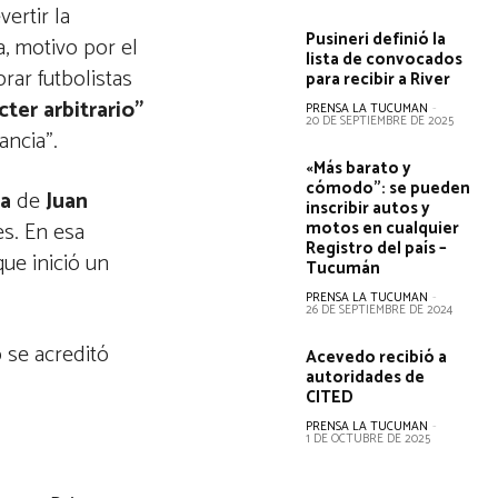
ertir la
Pusineri definió la
, motivo por el
lista de convocados
rar futbolistas
para recibir a River
cter arbitrario”
PRENSA LA TUCUMAN
-
20 DE SEPTIEMBRE DE 2025
ancia”.
«Más barato y
cómodo”: se pueden
ia
de
Juan
inscribir autos y
es. En esa
motos en cualquier
Registro del país –
que inició un
Tucumán
PRENSA LA TUCUMAN
-
26 DE SEPTIEMBRE DE 2024
 se acreditó
Acevedo recibió a
autoridades de
CITED
PRENSA LA TUCUMAN
-
1 DE OCTUBRE DE 2025