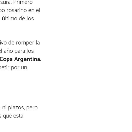
sura. Primero
po rosarino en el
l último de los
tivo de romper la
l año para los
Copa Argentina.
petir por un
 ni plazos, pero
s que esta