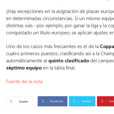
¿Hay excepciones en la asignación de plazas europe
en determinadas circunstancias. Si un mismo equipo
distintas vías —por ejemplo, por ganar la liga y la
conquistado un título europeo, se aplican ajustes e
Uno de los casos más frecuentes es el de la
Coppa 
cuatro primeros puestos, clasificando así a la Cha
automáticamente al
quinto clasificado
del campeon
séptimo equipo
en la tabla final.
Fuente de la nota
Facebook
Twitter
Pin
Cuota