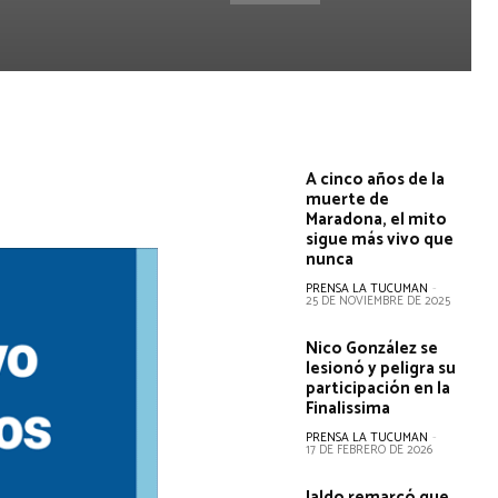
A cinco años de la
muerte de
Maradona, el mito
sigue más vivo que
nunca
PRENSA LA TUCUMAN
-
25 DE NOVIEMBRE DE 2025
Nico González se
lesionó y peligra su
participación en la
Finalissima
PRENSA LA TUCUMAN
-
17 DE FEBRERO DE 2026
Jaldo remarcó que