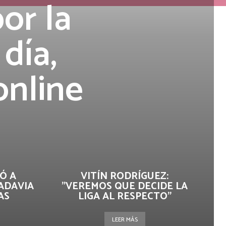
por la
 día,
online
Ó A
VITÍN RODRÍGUEZ:
ADAVIA
"VEREMOS QUE DECIDE LA
AS
LIGA AL RESPECTO"
LEER MÁS