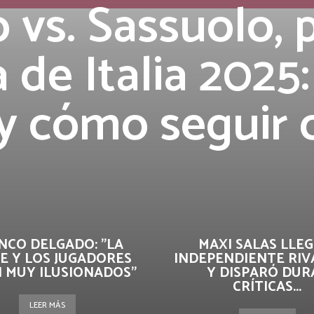
 vs. Sassuolo, 
 de Italia 2025:
y cómo seguir 
NCO DELGADO: "LA
MAXI SALAS LLEG
E Y LOS JUGADORES
INDEPENDIENTE RIV
 MUY ILUSIONADOS"
Y DISPARÓ DUR
CRÍTICAS...
LEER MÁS