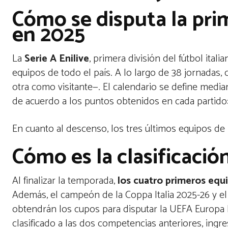
Cómo se disputa la prim
en 2025
La
Serie A Enilive
, primera división del fútbol ita
equipos de todo el país. A lo largo de 38 jornadas,
otra como visitante—. El calendario se define media
de acuerdo a los puntos obtenidos en cada partido:
En cuanto al descenso, los tres últimos equipos de l
Cómo es la clasificació
Al finalizar la temporada,
los cuatro primeros equ
Además, el campeón de la Coppa Italia 2025-26 y el
obtendrán los cupos para disputar la UEFA Europa 
clasificado a las dos competencias anteriores, ing