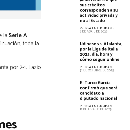
sus créditos
corresponden a su
actividad privada y
no al Estado
PRENSA LA TUCUMAN
-
8 DE ABRIL DE 2026
e la
Serie A
inuación, toda la
Udinese vs. Atalanta,
por la Liga de Italia
2025: día, hora y
cómo seguir online
nta por 2-1. Lazio
PRENSA LA TUCUMAN
-
31 DE OCTUBRE DE 2025
El Turco García
confirmó que será
candidato a
diputado nacional
PRENSA LA TUCUMAN
-
11 DE AGOSTO DE 2025
ones