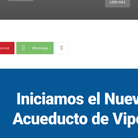
LEER MÁS
terest
WhatsApp