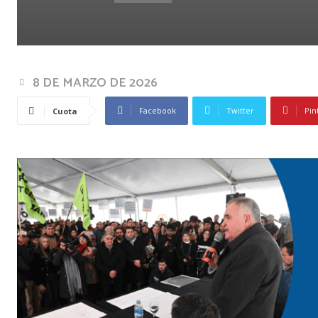
8 DE MARZO DE 2026
Facebook
Twitter
Pin
Cuota