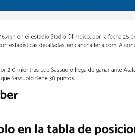
16.45h en el estadio Stadio Olimpico, por la fecha 28 d
con estadísticas detalladas, en canchallena.com. A cont
or 2-0 mientras que Sassuolo llega de ganar ante Atala
 que Sassuolo tiene 38 puntos.
aber
olo en la tabla de posici