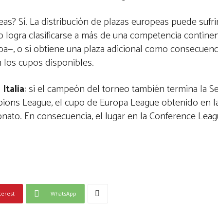
as? Sí. La distribución de plazas europeas puede sufri
 logra clasificarse a más de una competencia continen
 copa—, o si obtiene una plaza adicional como consecuen
n los cupos disponibles.
Italia
: si el campeón del torneo también termina la Se
mpions League, el cupo de Europa League obtenido en 
ato. En consecuencia, el lugar en la Conference Leag
terest
WhatsApp