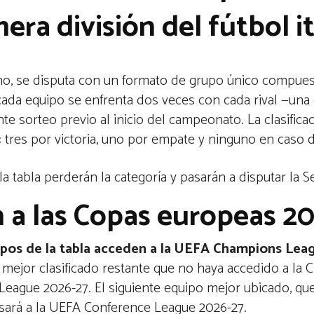
era división del fútbol i
liano, se disputa con un formato de grupo único compue
 cada equipo se enfrenta dos veces con cada rival —una
nte sorteo previo al inicio del campeonato. La clasific
 tres por victoria, uno por empate y ninguno en caso d
a tabla perderán la categoría y pasarán a disputar la Se
n a las Copas europeas 2
ipos de la tabla acceden a la UEFA Champions Lea
 mejor clasificado restante que no haya accedido a la
League 2026-27. El siguiente equipo mejor ubicado, q
resará a la UEFA Conference League 2026-27.