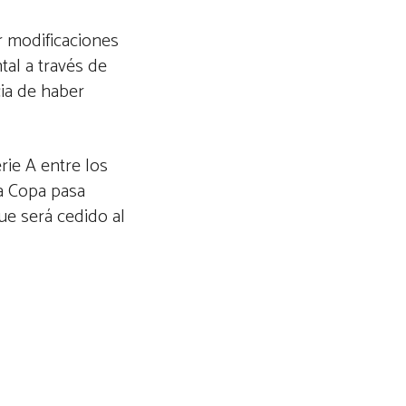
r modificaciones
tal a través de
cia de haber
rie A entre los
la Copa pasa
ue será cedido al