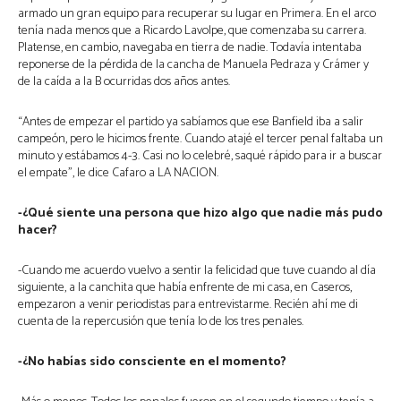
armado un gran equipo para recuperar su lugar en Primera. En el arco
tenía nada menos que a Ricardo Lavolpe, que comenzaba su carrera.
Platense, en cambio, navegaba en tierra de nadie. Todavía intentaba
reponerse de la pérdida de la cancha de Manuela Pedraza y Crámer y
de la caída a la B ocurridas dos años antes.
“Antes de empezar el partido ya sabíamos que ese Banfield iba a salir
campeón, pero le hicimos frente. Cuando atajé el tercer penal faltaba un
minuto y estábamos 4-3. Casi no lo celebré, saqué rápido para ir a buscar
el empate”, le dice Cafaro a LA NACION.
-¿Qué siente una persona que hizo algo que nadie más pudo
hacer?
-Cuando me acuerdo vuelvo a sentir la felicidad que tuve cuando al día
siguiente, a la canchita que había enfrente de mi casa, en Caseros,
empezaron a venir periodistas para entrevistarme. Recién ahí me di
cuenta de la repercusión que tenía lo de los tres penales.
-¿No habías sido consciente en el momento?