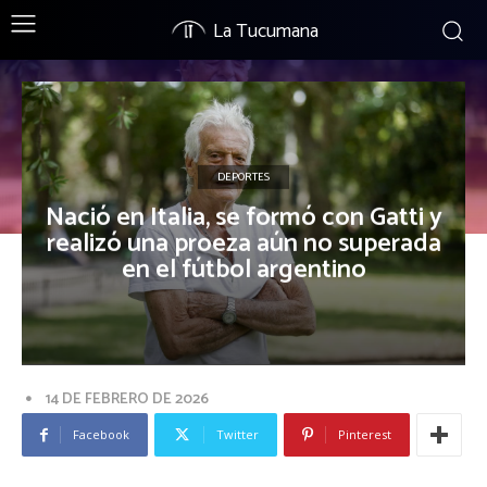
La Tucumana
DEPORTES
Nació en Italia, se formó con Gatti y
realizó una proeza aún no superada
en el fútbol argentino
14 DE FEBRERO DE 2026
Facebook
Twitter
Pinterest