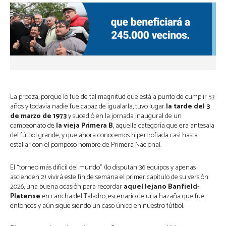
La proeza, porque lo fue de tal magnitud que está a punto de cumplir 53
años y todavía nadie fue capaz de igualarla, tuvo lugar
la tarde del 3
de marzo de 1973
y sucedió en la jornada inaugural de un
campeonato de
la vieja Primera B
, aquella categoría que era antesala
del fútbol grande, y que ahora conocemos hipertrofiada casi hasta
estallar con el pomposo nombre de Primera Nacional.
El “torneo más difícil del mundo” (lo disputan 36 equipos y apenas
ascienden 2) vivirá este fin de semana el primer capítulo de su versión
2026, una buena ocasión para recordar
aquel lejano Banfield-
Platense
en cancha del Taladro, escenario de una hazaña que fue
entonces y aún sigue siendo un caso único en nuestro fútbol.