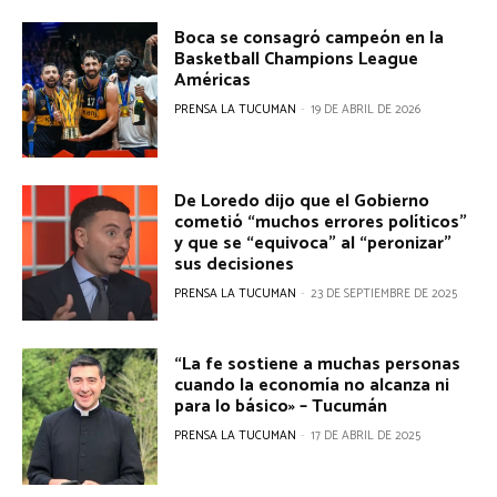
Boca se consagró campeón en la
Basketball Champions League
Américas
PRENSA LA TUCUMAN
-
19 DE ABRIL DE 2026
De Loredo dijo que el Gobierno
cometió “muchos errores políticos”
y que se “equivoca” al “peronizar”
sus decisiones
PRENSA LA TUCUMAN
-
23 DE SEPTIEMBRE DE 2025
“La fe sostiene a muchas personas
cuando la economía no alcanza ni
para lo básico» – Tucumán
PRENSA LA TUCUMAN
-
17 DE ABRIL DE 2025