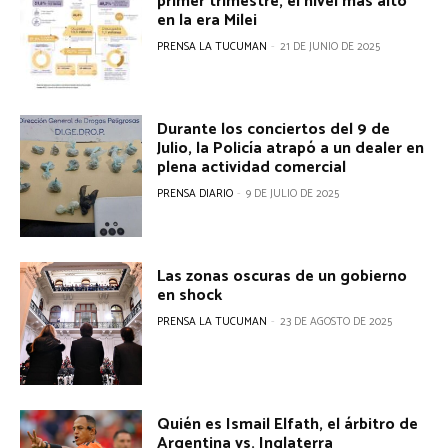
primer trimestre, el nivel más alto
en la era Milei
PRENSA LA TUCUMAN
-
21 DE JUNIO DE 2025
Durante los conciertos del 9 de
Julio, la Policía atrapó a un dealer en
plena actividad comercial
PRENSA DIARIO
-
9 DE JULIO DE 2025
Las zonas oscuras de un gobierno
en shock
PRENSA LA TUCUMAN
-
23 DE AGOSTO DE 2025
Quién es Ismail Elfath, el árbitro de
Argentina vs. Inglaterra