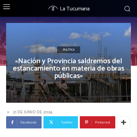
La Tucumana
POLÍTICA
«Nación y Provincia saldremos del
estancamiento en materia de obras
públicas»
21 DE JUNIO DE 2024
Facebook
Twitter
Pinterest