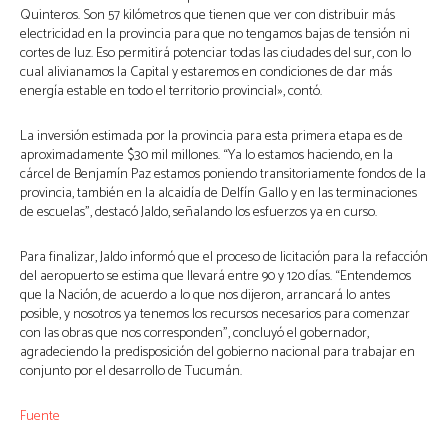
Quinteros. Son 57 kilómetros que tienen que ver con distribuir más
electricidad en la provincia para que no tengamos bajas de tensión ni
cortes de luz. Eso permitirá potenciar todas las ciudades del sur, con lo
cual alivianamos la Capital y estaremos en condiciones de dar más
energía estable en todo el territorio provincial», contó.
La inversión estimada por la provincia para esta primera etapa es de
aproximadamente $30 mil millones. “Ya lo estamos haciendo, en la
cárcel de Benjamín Paz estamos poniendo transitoriamente fondos de la
provincia, también en la alcaidía de Delfín Gallo y en las terminaciones
de escuelas”, destacó Jaldo, señalando los esfuerzos ya en curso.
Para finalizar, Jaldo informó que el proceso de licitación para la refacción
del aeropuerto se estima que llevará entre 90 y 120 días. “Entendemos
que la Nación, de acuerdo a lo que nos dijeron, arrancará lo antes
posible, y nosotros ya tenemos los recursos necesarios para comenzar
con las obras que nos corresponden”, concluyó el gobernador,
agradeciendo la predisposición del gobierno nacional para trabajar en
conjunto por el desarrollo de Tucumán.
Fuente