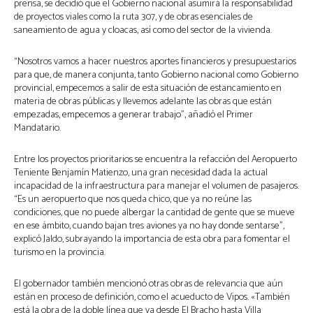
prensa, se decidió que el Gobierno nacional asumirá la responsabilidad
de proyectos viales como la ruta 307, y de obras esenciales de
saneamiento de agua y cloacas, así como del sector de la vivienda.
“Nosotros vamos a hacer nuestros aportes financieros y presupuestarios
para que, de manera conjunta, tanto Gobierno nacional como Gobierno
provincial, empecemos a salir de esta situación de estancamiento en
materia de obras públicas y llevemos adelante las obras que están
empezadas, empecemos a generar trabajo”, añadió el Primer
Mandatario.
Entre los proyectos prioritarios se encuentra la refacción del Aeropuerto
Teniente Benjamín Matienzo, una gran necesidad dada la actual
incapacidad de la infraestructura para manejar el volumen de pasajeros.
“Es un aeropuerto que nos queda chico, que ya no reúne las
condiciones, que no puede albergar la cantidad de gente que se mueve
en ese ámbito, cuando bajan tres aviones ya no hay donde sentarse”,
explicó Jaldo, subrayando la importancia de esta obra para fomentar el
turismo en la provincia.
El gobernador también mencionó otras obras de relevancia que aún
están en proceso de definición, como el acueducto de Vipos. «También
está la obra de la doble línea que va desde El Bracho hasta Villa