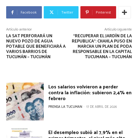
Facebook
Twitter
Pinterest
Artículo anterior
Artículo siguiente
LA SAT PERFORARÁ UN
“RECUPERAR EL JARDÍN DE LA
NUEVO POZO DE AGUA
REPUBLICA”: CHAHLA PUSO EN
POTABLE QUE BENEFICIARÁ A
MARCHA UN PLAN DE PODA
VARIOS BARRIOS DE
RESPONSABLE EN LA CAPITAL
TUCUMÁN – TUCUMÁN
TUCUMANA – TUCUMÁN
Los salarios volvieron a perder
contra la inflación: subieron 2,4% en
febrero
PRENSA LA TUCUMAN
-
17 DE ABRIL DE 2026
El desempleo subió al 7,9% en el