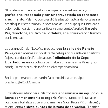
“Buscábamos un entrenador que impactara en el vestuario,
un
profesional respetado y con una trayectoria en constante
crecimiento.
Palermo comprendió la situación actual de Fortaleza, el
desafío que enfrentamos y la necesidad de un equipo que luche cada
balón, defienda bien, gane partidos y sume puntos”, señaló
Marcelo
Paz, director ejecutivo de Fortaleza
, en el comunicado difundido
por la entidad.
La designación del “Loco” se produce
tras la salida de Renato
Paiva
, quien apenas estuvo al frente del equipo durante diez partidos.
Bajo su conducción, Fortaleza quedó
eliminado de la Copa
Libertadores
en los octavos de final, en una serie ante Vélez, y no
consiguió mejorar su situación en el campeonato local.
Será la primera vez que Martín Palermo dirija a un equipo
brasileño.@elClubOlimpia
El desafío inmediato para Palermo será
encaminar a un equipo que
lucha por mantener la categoría.
Con 15 puntos en la tabla de
posiciones, Fortaleza supera únicamente a Sport Recife (10 unidades) y
se encuentra
a siete puntos de la zona de salvación.
El partido