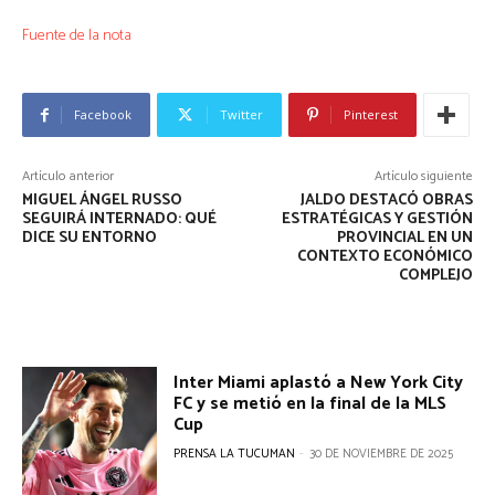
Fuente de la nota
Facebook
Twitter
Pinterest
Artículo anterior
Artículo siguiente
MIGUEL ÁNGEL RUSSO
JALDO DESTACÓ OBRAS
SEGUIRÁ INTERNADO: QUÉ
ESTRATÉGICAS Y GESTIÓN
DICE SU ENTORNO
PROVINCIAL EN UN
CONTEXTO ECONÓMICO
COMPLEJO
Inter Miami aplastó a New York City
FC y se metió en la final de la MLS
Cup
PRENSA LA TUCUMAN
-
30 DE NOVIEMBRE DE 2025