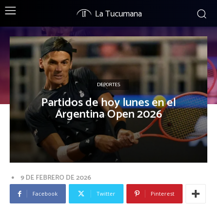
La Tucumana
DEPORTES
Partidos de hoy lunes en el
Argentina Open 2026
9 DE FEBRERO DE 2026
Facebook
Twitter
Pinterest