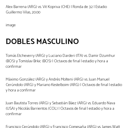
Alex Barrena (ARG) vs. Vit Kopriva (CHE) | Ronda de 32 | Estadio
Guillermo Vilas, 20.00
image
DOBLES MASCULINO
Tomás Etcheverry (ARG) y Luciano Darderi (ITA) vs. Damir Dzumhur
(BOS) y Tomislav Brkic (BOS) | Octavos de final | estadio y hora a
confirmar
Máximo González (ARG) y Andrés Molteni (ARG) vs. Juan Manuel
Cerúndolo (ARG) y Mariano Kestelboim (ARG) | Octavos de final | estadio
y hora a confirmar
Juan Bautista Torres (ARG) y Sebastián Báez (ARG) vs. Eduardo Nava
(USA) y Nicolás Barrientos (COL) | Octavos de final | estadio y hora a
confirmar
Francisco Cerúndolo (ARG) y Francisco Comesaña (ARG) vs. James Watt