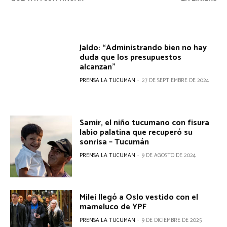
Jaldo: “Administrando bien no hay
duda que los presupuestos
alcanzan”
PRENSA LA TUCUMAN
-
27 DE SEPTIEMBRE DE 2024
Samir, el niño tucumano con fisura
labio palatina que recuperó su
sonrisa – Tucumán
PRENSA LA TUCUMAN
-
9 DE AGOSTO DE 2024
Milei llegó a Oslo vestido con el
mameluco de YPF
PRENSA LA TUCUMAN
-
9 DE DICIEMBRE DE 2025