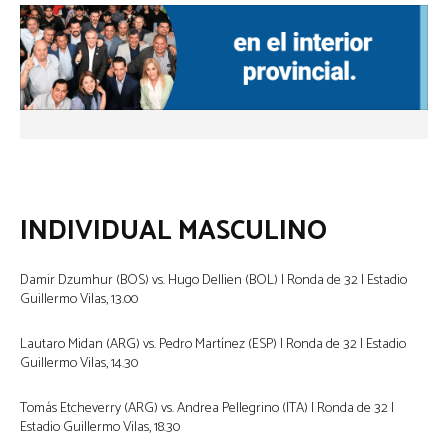
INDIVIDUAL MASCULINO
Damir Dzumhur (BOS) vs. Hugo Dellien (BOL) | Ronda de 32 | Estadio
Guillermo Vilas, 13.00
Lautaro Midan (ARG) vs. Pedro Martínez (ESP) | Ronda de 32 | Estadio
Guillermo Vilas, 14.30
Tomás Etcheverry (ARG) vs. Andrea Pellegrino (ITA) | Ronda de 32 |
Estadio Guillermo Vilas, 18.30