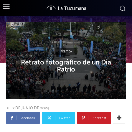
La Tucumana
POLÍTICA
Retrato fotográfico de un Día
Patrio
2 DE JUNIO DE 2024
Facebook
Twitter
Pinterest