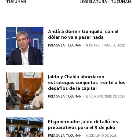
TUCUMÁN
LEGISLATURA – TUCUMÁN
Andá a dormir tranquilo, con el
dólar no va a pasar nada
PRENSA LA TUCUMAN
-
11 DE NOVIEMBRE DE 2025
Jaldo y Chahla abordaron
estrategias conjuntas frente a los
desafíos de la capital
PRENSA LA TUCUMAN
-
18 DE NOVIEMBRE DE 2024
El gobernador Jaldo detalló los
preparativos para el 9 de julio
PRENSA LA TUCUMAN
-
30 DE JUNIO DE 2025