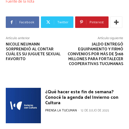
Fuente de la nota
Facebook
Twitter
Pinterest
Artículo anterior
Artículo siguiente
NICOLE NEUMANN
JALDO ENTREGÓ
SORPRENDIÓ AL CONTAR
EQUIPAMIENTO Y FIRMÓ
CUÁL ES SU JUGUETE SEXUAL
CONVENIOS POR MÁS DE $168
FAVORITO
MILLONES PARA FORTALECER
COOPERATIVAS TUCUMANAS
¿Qué hacer este fin de semana?
Conocé la agenda del Invierno con
Cultura
PRENSA LA TUCUMAN
-
12 DE JULIO DE 2025