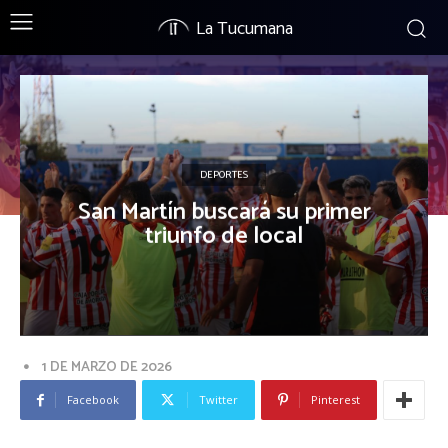
La Tucumana
DEPORTES
San Martín buscará su primer
triunfo de local
1 DE MARZO DE 2026
Facebook
Twitter
Pinterest