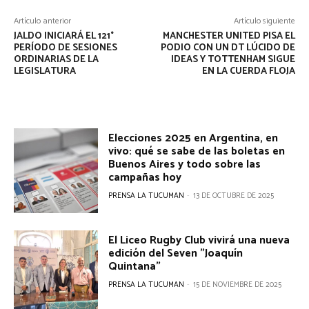
Artículo anterior
Artículo siguiente
JALDO INICIARÁ EL 121°
MANCHESTER UNITED PISA EL
PERÍODO DE SESIONES
PODIO CON UN DT LÚCIDO DE
ORDINARIAS DE LA
IDEAS Y TOTTENHAM SIGUE
LEGISLATURA
EN LA CUERDA FLOJA
Elecciones 2025 en Argentina, en
vivo: qué se sabe de las boletas en
Buenos Aires y todo sobre las
campañas hoy
PRENSA LA TUCUMAN
-
13 DE OCTUBRE DE 2025
El Liceo Rugby Club vivirá una nueva
edición del Seven "Joaquín
Quintana"
PRENSA LA TUCUMAN
-
15 DE NOVIEMBRE DE 2025