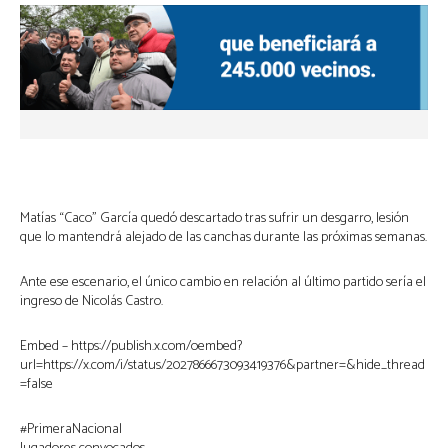
Matías “Caco” García quedó descartado tras sufrir un desgarro, lesión
que lo mantendrá alejado de las canchas durante las próximas semanas.
Ante ese escenario, el único cambio en relación al último partido sería el
ingreso de Nicolás Castro.
Embed – https://publish.x.com/oembed?
url=https://x.com/i/status/2027866673093419376&partner=&hide_thread
=false
#PrimeraNacional