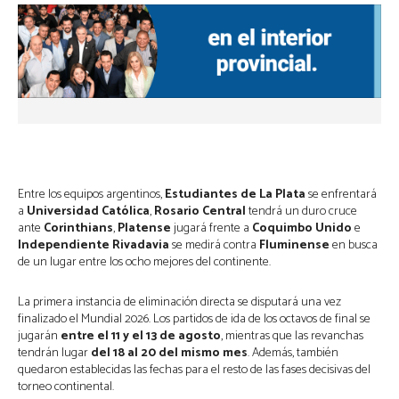
Entre los equipos argentinos,
Estudiantes de La Plata
se enfrentará
a
Universidad Católica
,
Rosario Central
tendrá un duro cruce
ante
Corinthians
,
Platense
jugará frente a
Coquimbo Unido
e
Independiente Rivadavia
se medirá contra
Fluminense
en busca
de un lugar entre los ocho mejores del continente.
La primera instancia de eliminación directa se disputará una vez
finalizado el Mundial 2026. Los partidos de ida de los octavos de final se
jugarán
entre el 11 y el 13 de agosto
, mientras que las revanchas
tendrán lugar
del 18 al 20 del mismo mes
. Además, también
quedaron establecidas las fechas para el resto de las fases decisivas del
torneo continental.