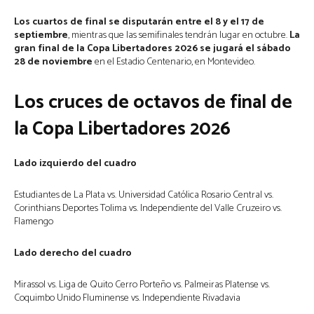
Los cuartos de final se disputarán entre el 8 y el 17 de
septiembre
, mientras que las semifinales tendrán lugar en octubre.
La
gran final de la Copa Libertadores 2026 se jugará el sábado
28 de noviembre
en el Estadio Centenario, en Montevideo.
Los cruces de octavos de final de
la Copa Libertadores 2026
Lado izquierdo del cuadro
Estudiantes de La Plata vs. Universidad Católica Rosario Central vs.
Corinthians Deportes Tolima vs. Independiente del Valle Cruzeiro vs.
Flamengo
Lado derecho del cuadro
Mirassol vs. Liga de Quito Cerro Porteño vs. Palmeiras Platense vs.
Coquimbo Unido Fluminense vs. Independiente Rivadavia