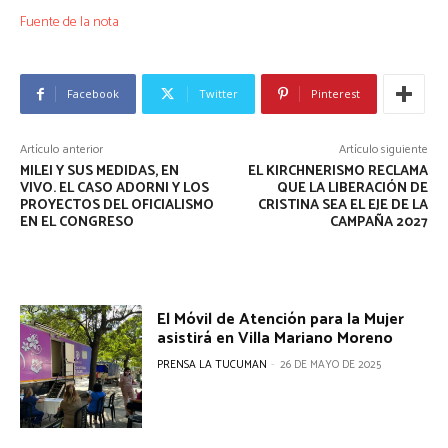
Fuente de la nota
Facebook
Twitter
Pinterest
Artículo anterior
Artículo siguiente
MILEI Y SUS MEDIDAS, EN
EL KIRCHNERISMO RECLAMA
VIVO. EL CASO ADORNI Y LOS
QUE LA LIBERACIÓN DE
PROYECTOS DEL OFICIALISMO
CRISTINA SEA EL EJE DE LA
EN EL CONGRESO
CAMPAÑA 2027
El Móvil de Atención para la Mujer
asistirá en Villa Mariano Moreno
PRENSA LA TUCUMAN
-
26 DE MAYO DE 2025