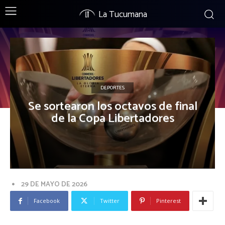
La Tucumana
DEPORTES
Se sortearon los octavos de final
de la Copa Libertadores
29 DE MAYO DE 2026
Facebook
Twitter
Pinterest