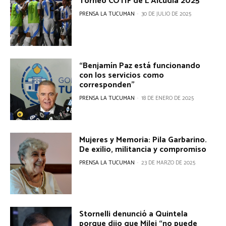
Torneo COTIF de L’Alcúdia 2025
PRENSA LA TUCUMAN
-
30 DE JULIO DE 2025
“Benjamín Paz está funcionando
con los servicios como
corresponden”
PRENSA LA TUCUMAN
-
18 DE ENERO DE 2025
Mujeres y Memoria: Pila Garbarino.
De exilio, militancia y compromiso
PRENSA LA TUCUMAN
-
23 DE MARZO DE 2025
Stornelli denunció a Quintela
porque dijo que Milei “no puede