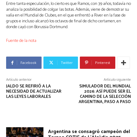
Entre tanta especulación, lo cierto es que Ramos, con 39 años, todavía no
analiza la posibilidad de colgar las botas. Además, viene de demostrar su
valía en el Mundial de Clubes, en el que enfrentó a River en la fase de
grupos e incluso alcanzó los octavos de final de dicho certamen, en
donde cayó con Borussia Dortmund.
Fuente de la nota
Facebook
Twitter
Pinterest
Artículo anterior
Artículo siguiente
JALDO SE REFIRIÓ A LA
SIMULADOR DEL MUNDIAL
NECESIDAD DE ACTUALIZAR
2026: ASÍ PUEDE SER EL
LAS LEYES LABORALES
CAMINO DE LA SELECCIÓN
ARGENTINA, PASO A PASO
Argentina se consagró campeón del