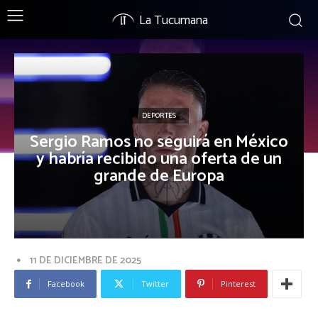
La Tucumana
DEPORTES
Sergio Ramos no seguirá en México
y habría recibido una oferta de un
grande de Europa
11 DE DICIEMBRE DE 2025
Facebook
Twitter
Pinterest