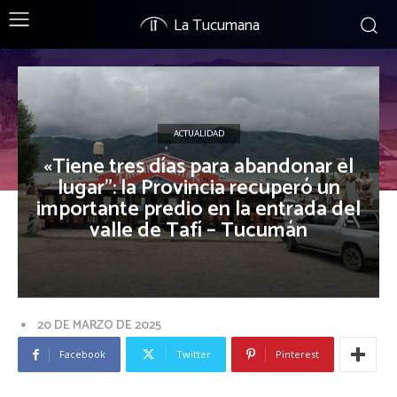
La Tucumana
ACTUALIDAD
«Tiene tres días para abandonar el
lugar”: la Provincia recuperó un
importante predio en la entrada del
valle de Tafí – Tucumán
20 DE MARZO DE 2025
Facebook
Twitter
Pinterest