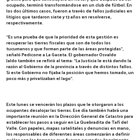
ocupado, terminó transformándose en un club de fútbol. En
los dos últimos casos, fueron a través de fallos judiciales en
litigios que tardaron siete y 13 años en resolverse,
respectivamente.
“Es una prueba de que la prioridad de esta gestión es
recuperar las tierras fiscales que son de todos los
tucumanos y que forman parte de las áreas protegidas”,
señaló Pedicone a La Gaceta. El gobernador
Osvaldo
Jaldo
también se refirió al tema: “La Justicia le está dando la
razón al Gobierno de la provincia a través de distintos fallos.
Si este Gobierno no fijaba la posición que hemos tomado, un
poco más y privatizaban el lago”.
Este lunes se vencerán los plazos que le otorgaron a los
ocupantes desalojar las tierras. Ese día también
habrá una
importante reunión en la Dirección General de Catastro para
establecer los pasos a seguir en La Quebradita de Tafí del
Valle
. Con papeles, mapas satelitales y denuncias en mano,
los responsables de diferentes áreas comenzarán a definir