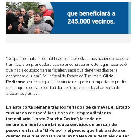
“Después de haber sido notificada de que estábamos haciendo todos los
trámites, la emprendedora que se encontraba en este lugar reconoció
que había ocupado tierras fiscales y sabe que tiene tres días para
abandonar el lugar”. Así la fiscal de Estado de Tucumán,
Gilda
Pedicone
, confirmó que la Provincia recuperó un importante predio
en el ingreso del valle de Tafí donde funciona un local de venta de
artesanías y un bar.
En esta corta semana tras los feriados de carnaval, el Estado
tucumano recuperó las tierras del emprendimiento
inmobiliario “Loteo Gaucho Castro”; la sede del
emprendimiento que brindaba servicios de pesca y de
paseos en lancha “El Pelao”; y el predio que había sido a un
gremio para que construyera un hotel y que después de ser