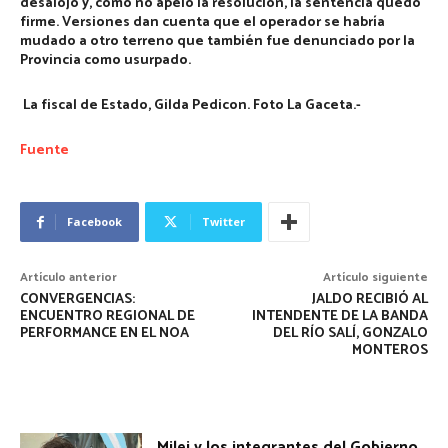
desalojo y, como no apeló la resolución, la sentencia quedó
firme. Versiones dan cuenta que el operador se habría
mudado a otro terreno que también fue denunciado por la
Provincia como usurpado.
La fiscal de Estado, Gilda Pedicon. Foto La Gaceta.-
Fuente
Facebook
Twitter
Artículo anterior
Artículo siguiente
CONVERGENCIAS:
JALDO RECIBIÓ AL
ENCUENTRO REGIONAL DE
INTENDENTE DE LA BANDA
PERFORMANCE EN EL NOA
DEL RÍO SALÍ, GONZALO
MONTEROS
Milei y los integrantes del Gobierno