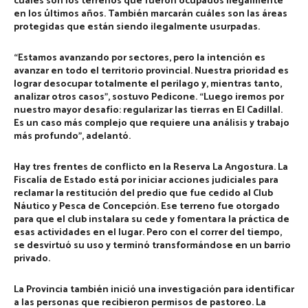
cuáles son los terrenos que fueron ocupados ilegalmente
en los últimos años. También marcarán cuáles son las áreas
protegidas que están siendo ilegalmente usurpadas.
“Estamos avanzando por sectores, pero la intención es
avanzar en todo el territorio provincial. Nuestra prioridad es
lograr desocupar totalmente el perilago y, mientras tanto,
analizar otros casos”, sostuvo Pedicone.
“Luego iremos por
nuestro mayor desafío: regularizar las tierras en El Cadillal.
Es un caso más complejo que requiere una análisis y trabajo
más profundo”
, adelantó.
Hay tres frentes de conflicto en la Reserva La Angostura. La
Fiscalía de Estado está por iniciar acciones judiciales para
reclamar la restitución del predio que fue cedido al Club
Náutico y Pesca de Concepción. Ese terreno fue otorgado
para que el club instalara su cede y fomentara la práctica de
esas actividades en el lugar. Pero con el correr del tiempo,
se desvirtuó su uso y terminó transformándose en un barrio
privado.
La Provincia también inició una investigación para identificar
a las personas que recibieron permisos de pastoreo. La