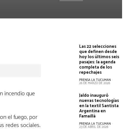
Las 22 selecciones
que definen desde
hoy los últimos seis
pasajes: la agenda
completa de los
repechajes
PRENSA LA TUCUMAN
-
26 DE MARZO DE 2026
un incendio que
Jaldo inauguró
nuevas tecnologías
en la textil Santista
Argentina en
on el fuego, por
Famaillá
s redes sociales.
PRENSA LA TUCUMAN
-
23 DE ABRIL DE 2026