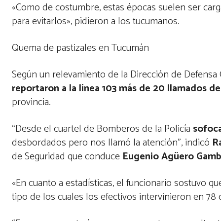
«Como de costumbre, estas épocas suelen ser carg
para evitarlos», pidieron a los tucumanos.
Quema de pastizales en Tucumán
Según un relevamiento de la Dirección de Defensa Civ
reportaron a la línea 103 más de 20 llamados de
provincia.
“Desde el cuartel de Bomberos de la Policía
sofoca
desbordados pero nos llamó la atención”, indicó
R
de Seguridad que conduce
Eugenio Agüero Gamb
«En cuanto a estadísticas, el funcionario sostuvo 
tipo de los cuales los efectivos intervinieron en 78