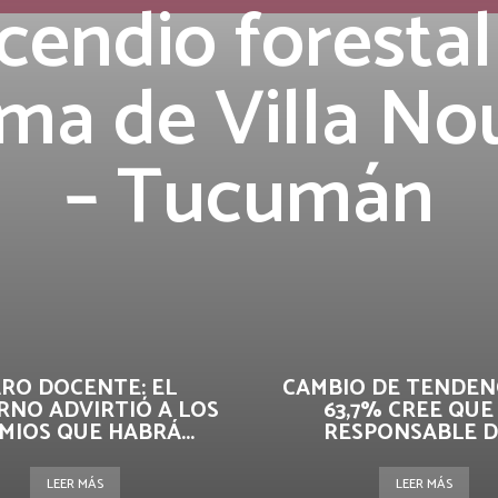
cendio forestal
lma de Villa N
– Tucumán
RO DOCENTE: EL
CAMBIO DE TENDENC
RNO ADVIRTIÓ A LOS
63,7% CREE QUE
MIOS QUE HABRÁ...
RESPONSABLE DE
LEER MÁS
LEER MÁS