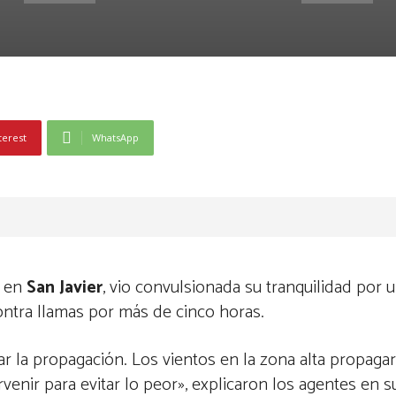
terest
WhatsApp
en
San Javier
,
vio convulsionada su tranquilidad por 
ontra llamas por más de cinco horas.
ar la propagación. Los vientos en la zona alta propagar
nir para evitar lo peor», explicaron los agentes en su