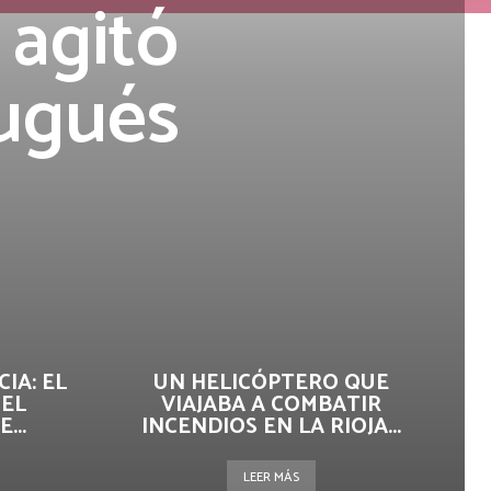
 agitó
ougués
IA: EL
UN HELICÓPTERO QUE
 EL
VIAJABA A COMBATIR
...
INCENDIOS EN LA RIOJA...
LEER MÁS