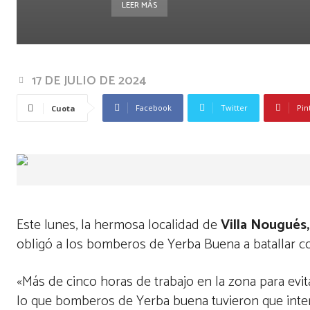
LEER MÁS
17 DE JULIO DE 2024
Facebook
Twitter
Pin
Cuota
Este lunes, la hermosa localidad de
Villa Nougués,
obligó a los bomberos de Yerba Buena a batallar c
«Más de cinco horas de trabajo en la zona para evit
lo que bomberos de Yerba buena tuvieron que interve