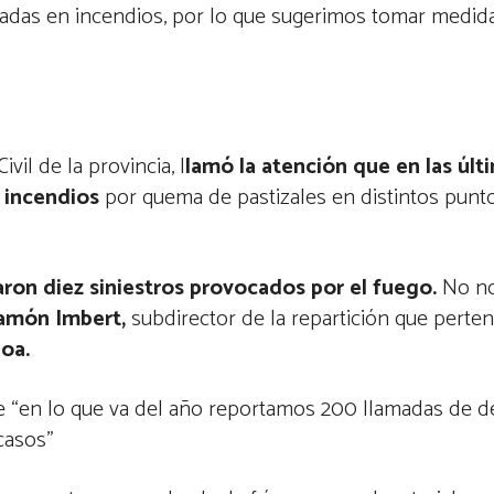
adas en incendios, por lo que sugerimos tomar medid
il de la provincia, l
lamó la atención que en las últ
 incendios
por quema de pastizales en distintos punto
ron diez siniestros provocados por el fuego.
No n
amón Imbert,
subdirector de la repartición que perten
oa.
que “en lo que va del año reportamos 200 llamadas de 
 casos”