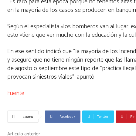
“Es raro para esta época porque no tenemos altas t
en la mayoría de los casos se producen en banquina
Según el especialista «los bomberos van al lugar, 
esto «tiene que ver mucho con la educación y la cul
En ese sentido indicó que “la mayoría de los ince
y aseguró que no tiene ningún reporte que las llam
de agosto o septiembre este tipo de “práctica ileg
provocan siniestros viales”, apuntó.
Fuente
Facebook
Twitter
Pin
Cuota
Artículo anterior