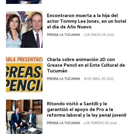
Encontraron muerta a la hija del
actor Tommy Lee Jones, en un hotel
el día de Año Nuevo
PRENSA LA TUCUMAN
-
3 DE ENERO DE 2026
Charla sobre animación 2D con
Grease Pencil en el Ente Cultural de
Tucumán
PRENSA LA TUCUMAN
-
18 DE ABRIL DE 2025
Ritondo visitó a Santilli y le
garantizó el apoyo de Pro a la
reforma laboral y la ley penal juvenil
PRENSA LA TUCUMAN
-
4 DE FEBRERO DE 2026