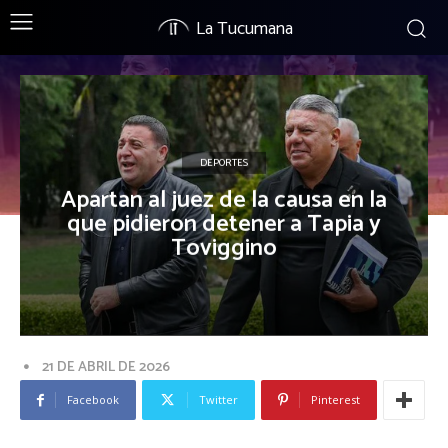
La Tucumana
DEPORTES
Apartan al juez de la causa en la
que pidieron detener a Tapia y
Toviggino
21 DE ABRIL DE 2026
Facebook
Twitter
Pinterest