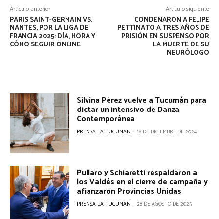
Artículo anterior
Artículo siguiente
PARIS SAINT-GERMAIN VS.
CONDENARON A FELIPE
NANTES, POR LA LIGA DE
PETTINATO A TRES AÑOS DE
FRANCIA 2025: DÍA, HORA Y
PRISIÓN EN SUSPENSO POR
CÓMO SEGUIR ONLINE
LA MUERTE DE SU
NEURÓLOGO
Silvina Pérez vuelve a Tucumán para
dictar un intensivo de Danza
Contemporánea
PRENSA LA TUCUMAN
-
18 DE DICIEMBRE DE 2024
Pullaro y Schiaretti respaldaron a
los Valdés en el cierre de campaña y
afianzaron Provincias Unidas
PRENSA LA TUCUMAN
-
28 DE AGOSTO DE 2025