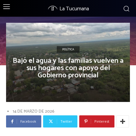
La Tucumana
POLÍTICA
Bajó el agua y las familias vuelven a
sus hogares con apoyo del
Gobierno provincial
14 DE MARZO DE 2026
Facebook
Twitter
Pinterest