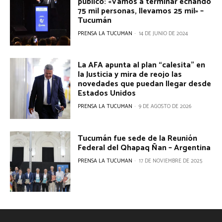
público: «Vamos a terminar echando
75 mil personas, llevamos 25 mil» –
Tucumán
PRENSA LA TUCUMAN
-
14 DE JUNIO DE 2024
La AFA apunta al plan “calesita” en
la Justicia y mira de reojo las
novedades que puedan llegar desde
Estados Unidos
PRENSA LA TUCUMAN
-
9 DE AGOSTO DE 2026
Tucumán fue sede de la Reunión
Federal del Qhapaq Ñan – Argentina
PRENSA LA TUCUMAN
-
17 DE NOVIEMBRE DE 2025