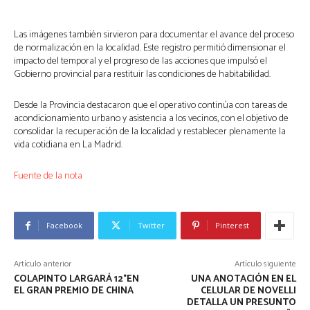
Las imágenes también sirvieron para documentar el avance del proceso
de normalización en la localidad. Este registro permitió dimensionar el
impacto del temporal y el progreso de las acciones que impulsó el
Gobierno provincial para restituir las condiciones de habitabilidad.
Desde la Provincia destacaron que el operativo continúa con tareas de
acondicionamiento urbano y asistencia a los vecinos, con el objetivo de
consolidar la recuperación de la localidad y restablecer plenamente la
vida cotidiana en La Madrid.
Fuente de la nota
Facebook
Twitter
Pinterest
Artículo anterior
Artículo siguiente
COLAPINTO LARGARÁ 12°EN
UNA ANOTACIÓN EN EL
EL GRAN PREMIO DE CHINA
CELULAR DE NOVELLI
DETALLA UN PRESUNTO