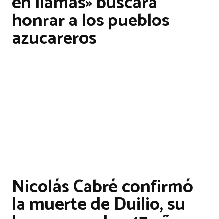
en llamas» buscará
honrar a los pueblos
azucareros
Nicolás Cabré confirmó
la muerte de Duilio, su