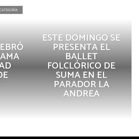
 CATEGORÍA
La Portada
ESTE DOMINGO SE
LEBRÓ
PRESENTA EL
MAMA
BALLET
DAD
FOLCLÓRICO DE
DE
SUMA EN EL
PARADOR LA
ANDREA