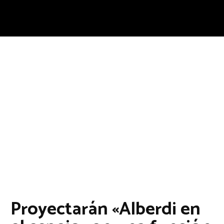
Proyectarán «Alberdi en