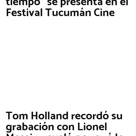
tiempo” se presenta en el
Festival Tucumán Cine
Tom Holland recordó su
grabación con Lionel