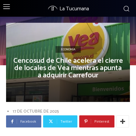
La Tucumana
ECONOMÍA
Cencosud de Chile acelera el cierre
de locales de Vea mientras apunta
a adquirir Carrefour
17 DE OCTUBRE DE 2025
Facebook
Twitter
Pinterest