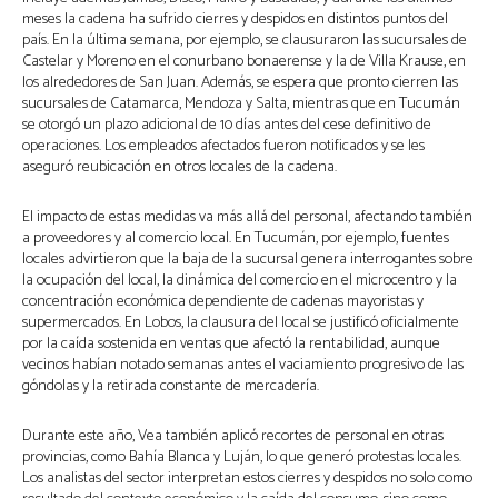
meses la cadena ha sufrido cierres y despidos en distintos puntos del
país. En la última semana, por ejemplo, se clausuraron las sucursales de
Castelar y Moreno en el conurbano bonaerense y la de Villa Krause, en
los alrededores de San Juan. Además, se espera que pronto cierren las
sucursales de Catamarca, Mendoza y Salta, mientras que en Tucumán
se otorgó un plazo adicional de 10 días antes del cese definitivo de
operaciones. Los empleados afectados fueron notificados y se les
aseguró reubicación en otros locales de la cadena.
El impacto de estas medidas va más allá del personal, afectando también
a proveedores y al comercio local. En Tucumán, por ejemplo, fuentes
locales advirtieron que la baja de la sucursal genera interrogantes sobre
la ocupación del local, la dinámica del comercio en el microcentro y la
concentración económica dependiente de cadenas mayoristas y
supermercados. En Lobos, la clausura del local se justificó oficialmente
por la caída sostenida en ventas que afectó la rentabilidad, aunque
vecinos habían notado semanas antes el vaciamiento progresivo de las
góndolas y la retirada constante de mercadería.
Durante este año, Vea también aplicó recortes de personal en otras
provincias, como Bahía Blanca y Luján, lo que generó protestas locales.
Los analistas del sector interpretan estos cierres y despidos no solo como