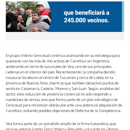
El grupo chileno Cencosud continúa avanzando en su estrategia para
quedarse con los más de 700 activos de Carrefour en Argentina,
acelerando el cierre de sucursales de Vea, una de sus principales
cadenas en el interior del país. Recientemente, la compañía decidió
clausurar locales en el centro de Tucumán y cerca de Lobos, en la
provincia de Buenos Aires, mientras que también desactivó puntos de
venta en Catamarca, Castelar, Moreno y San Juan. Según analistas del
sector, esta reducción de presencia comercial no solo responde a
cuestiones de ventas, sino que forma parte de un plan estratégico de
Cencosud para minimizar obstáculos ante una potencial adquisición de
Carrefour, evitando posibles objeciones de Defensa de la Competencia.
Vea forma parte de un portafolio amplio de la firma trasandina, que
incluye además Jumbo, Disco, Makro y Basualdo, y durante los últimos