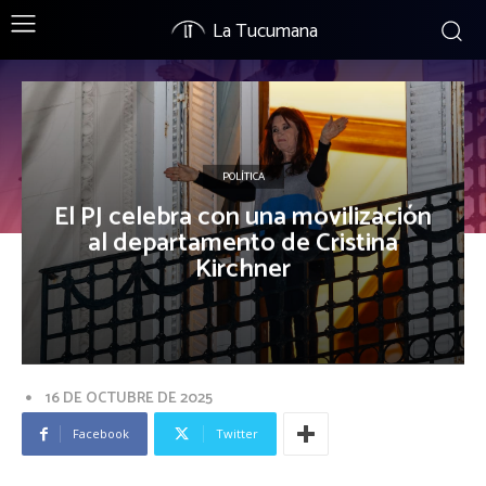
La Tucumana
POLÍTICA
El PJ celebra con una movilización
al departamento de Cristina
Kirchner
16 DE OCTUBRE DE 2025
Facebook
Twitter