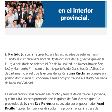
El
Partido Justicialista
enfocará las actividades de este viernes -
cuando se cumplirán 80 años del 17 de octubre de 1945, fecha que en la
liturgia partidaria se celebra el Día de la Lealtad- en la esquina de San
José y Humberto Primo, en el barrio porteño de Constitución. Allí está el
departamento en el que la expresidenta
Cristina Kirchner
cumple en
prisión domiciliaria su condena a seis años por fraude al Estado, derivada
de la causa Vialidad.
La movilización finalizará en ese punto y servirá de cierre de la jornada,
que incluirá un acto protocolar en la quinta de San Vicente que fue
propiedad de
Juan
y
Eva Perón
, encabezado por el gobernador
Axel
Kicillof
, quien también tendrá columna propia frente a la casa de