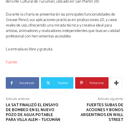
del Ente Cultural de Tucumán, ubicado en San Martín 251.
Durante la charla se presentarán las principales funcionalidades de
Grease Pencil, sus aplicaciones prácticas en producciones 2D, y casos
reales de uso, ofreciendo una mirada técnica y creativa ideal para
artistas, animadores y realizadores independientes que buscan calidad
profesional con herramientas accesibles.
La entrada es libre y gratuita.
Fuente
Facebook
Twitter
Pinterest
Artículo anterior
Artículo siguiente
LA SAT FINALIZÓ EL ENSAYO
FUERTES SUBAS DE
DE BOMBEO EN EL NUEVO
ACCIONES Y BONOS
POZO DE AGUA POTABLE
ARGENTINOS EN WALL
PARA VILLA ALEM – TUCUMÁN
STREET