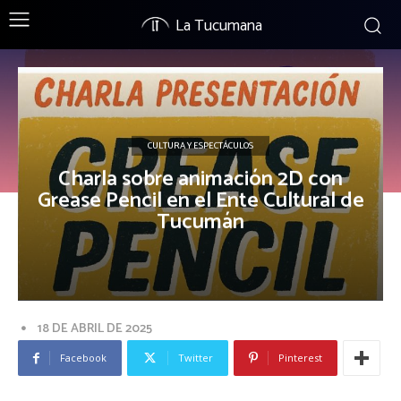
La Tucumana
CULTURA Y ESPECTÁCULOS
Charla sobre animación 2D con
Grease Pencil en el Ente Cultural de
Tucumán
18 DE ABRIL DE 2025
Facebook
Twitter
Pinterest